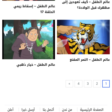
عالم الطفل – كيف تعودين إلى
عالم الطفل – إسقاط ريمي
مظهرك قبل الولادة؟
الحلقة 17
عالم الطفل – النمر المقنع
عالم الطفل – خيار ذهبي
»
4
3
2
1
الصفحة الرئيسية
من نحن
أتصل بنا
أرسل خبرا
أعلن