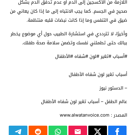
اللازمة من الأكسجين إلى الدم أو عدم تدفق الدم بشكل
صحيح في الجسم. كما يجب الانتباه إلى ما إذا كان يعاني من
ضيق في التنفس وما إذا كانت نبضات قلبه منتظمة.
وأخيرًا، لا تترددي في استشارة الطبيب حول أي موضوع يخطر
ببالك حتى تطمئني نفسك وتضمن سلامة صحة طفلك.
#أسباب #تغير #لون #شفاه #الأطفال
أسباب تغير لون شفاه الأطفال
– الدستور نيوز
عالم الطفل – أسباب تغير لون شفاه الأطفال
المصدر : www.alwatanvoice.com