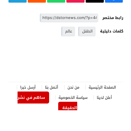
رابط مختصر
كلمات دليلية
الطفل
عالم
الصفحة الرئيسية
من نحن
أتصل بنا
أرسل خبرا
أعلن لدينا
سياسة الخصوصية
ساهم في نشر
الحقيقة
الدستور نيوز
© 2026 جميع الحقوق محفوظة.
برمجة وتصميم
جوردن هوست