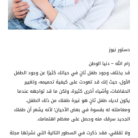
دستور نيوز
رام الله – دنيا الوطن
قد يختلف وجود طفل ثانٍ في حياتك كثيرًا عن وجود الطفل
الأول، حيث إنك قد تعودت على كيفية تحميمه، وتغيير
الحفاضات، وأشياء أخرى كثيرة، ولكن ما قد تواجهه عندما
يكون لديك طفل ثانٍ هو غيرة طفلك من ذلك الطفل،
ومعاملته له بقسوة في بعض الأحيان؛ لأنه يشعر أن طفلك
الجديد سرقك منه وحصل على معظم اهتمامك.
ولا تقلقي، فقد ذكرت في السطور التالية التي نشرتها مجلة