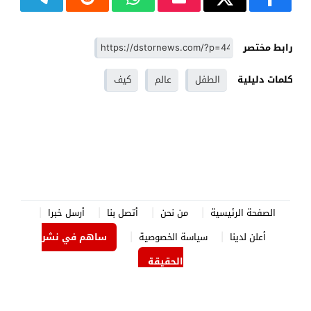
رابط مختصر
كلمات دليلية
الطفل
عالم
كيف
الصفحة الرئيسية
من نحن
أتصل بنا
أرسل خبرا
أعلن لدينا
سياسة الخصوصية
ساهم في نشر
الحقيقة
الدستور نيوز
© 2026 جميع الحقوق محفوظة.