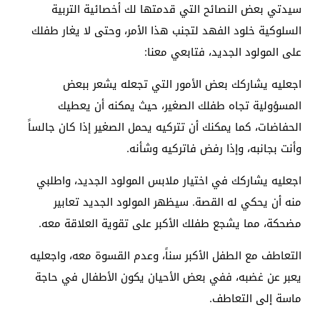
سيدتي بعض النصائح التي قدمتها لك أخصائية التربية
السلوكية خلود الفهد لتجنب هذا الأمر، وحتى لا يغار طفلك
على المولود الجديد، فتابعي معنا:
اجعليه يشاركك بعض الأمور التي تجعله يشعر ببعض
المسؤولية تجاه طفلك الصغير، حيث يمكنه أن يعطيك
الحفاضات، كما يمكنك أن تتركيه يحمل الصغير إذا كان جالساً
وأنت بجانبه، وإذا رفض فاتركيه وشأنه.
اجعليه يشاركك في اختيار ملابس المولود الجديد، واطلبي
منه أن يحكي له القصة. سيظهر المولود الجديد تعابير
مضحكة، مما يشجع طفلك الأكبر على تقوية العلاقة معه.
التعاطف مع الطفل الأكبر سناً، وعدم القسوة معه، واجعليه
يعبر عن غضبه، ففي بعض الأحيان يكون الأطفال في حاجة
ماسة إلى التعاطف.