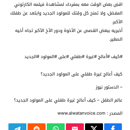
اقضِ بعض الوقت معه بمفردك لمشاهدة فيلمه الكارتوني
المفضل، ولا تمنح كل وقتك للمولود الجديد وابتعد عن طفلك
الأكبر.
أخبريه ببعض القصص عن الأخوة ودور الأخ الأكبر تجاه أخيه
الصغير.
#كيف #أعالج #غيرة #طفلي #على #المولود #الجديد
كيف أعالج غيرة طفلي على المولود الجديد؟
– الدستور نيوز
عالم الطفل – كيف أعالج غيرة طفلي على المولود الجديد؟
المصدر : www.alwatanvoice.com