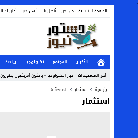
.
الصفحة الرئيسية
من نحن
أتصل بنا
أرسل خبرا
أعلن لدينا
الأخبار
المجتمع
تكنولوجيا
رياضة
أخر المستجدات
اخبار التكنولوجيا – باحثون أمريكيون يطورون ر
Stop
الرئيسية
استثمار
الصفحة 5
استثمار
Previous
Next