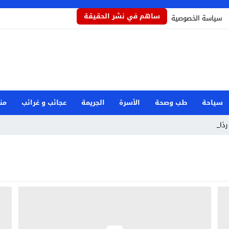
ساهم في نشر الحقيقة
سياسة الخصوصية
سياحة
طب وصحة
الأسرة
الجريمة
عجائب و غرائب
من
ذاذاً ي _