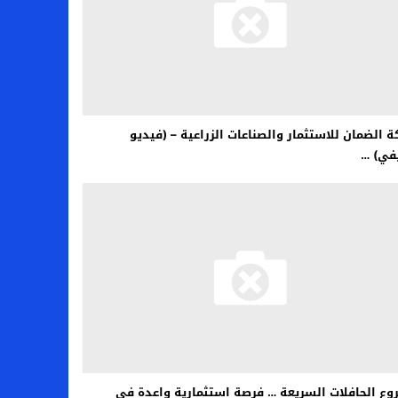
 الضمان للاستثمار والصناعات الزراعية – (فيديو
في) …
ع الحافلات السريعة … فرصة استثمارية واعدة في