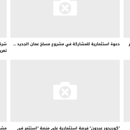
دعوة استثمارية للمشاركة في مشروع مسلخ عمان الجديد …
شركة
تعري
“كوريدور عبدون” فرصة استثمارية على منصة “استثمر في
مشرو