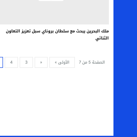
ملك البحرين يبحث مع سلطان بروناي سبل تعزيز التعاون
الثنائي
الصفحة 5 من 7
الأولى »
«
3
4