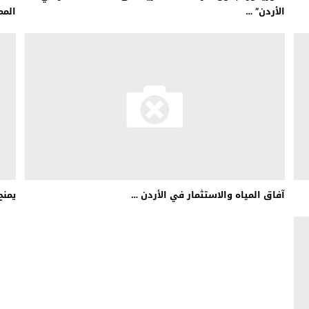
الأردن” …
المم
آفاق المياه والاستثمار في الأردن …
يمنح