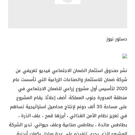
دستور نيوز
نشر صندوق استثمار الضمان الاجتماعي فيديو تعريفي عن
شركة ضمان للاستثمار والصناعات الزراعية التي تأسست عام
2020 لتأسيس أول مشروع زراعي للضمان الاجتماعي في
منطقة المدورة جنوب المملكة. أضف إعلانًا. يقام المشروع
على مساحة 30 ألف دونم لإنتاج محاصيل استراتيجية تساهم
في تعزيز نظام الأمن الغذائي ، أبرزها قمح ، علف الذرة ،
بطاطس مائدة ، بطاطس صناعية وعلف حيواني. تدير الشركة
المشروع الذي يجري تنفيذه على عدة مراحل بكوادر أردنية