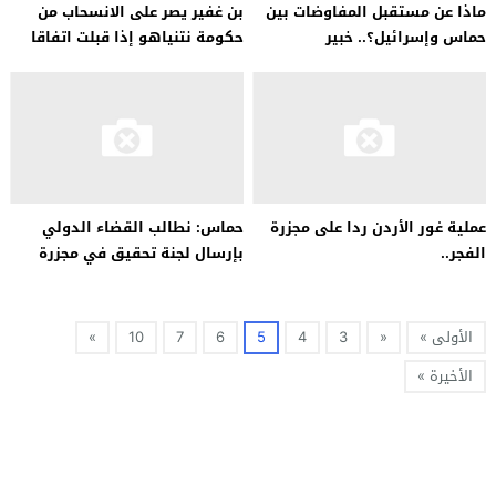
ماذا عن مستقبل المفاوضات بين
بن غفير يصر على الانسحاب من
حماس وإسرائيل؟.. خبير
حكومة نتنياهو إذا قبلت اتفاقا
استراتيجي يكشف لـ«أخبار الآن»
مع…
عملية غور الأردن ردا على مجزرة
حماس: نطالب القضاء الدولي
الفجر..
بإرسال لجنة تحقيق في مجزرة
الاحتلال بمدرسة التبين
الأولى »
«
3
4
5
6
7
10
»
الأخيرة »