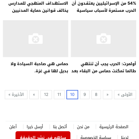
54% من الإسرائيليين يعتقدون أن
الاستهداف المنهجي للمدارس
الحرب مستمرة لأسباب سياسية
يخالف قوانين حماية المدنيين
أولمرت: الحرب يجب أن تنتهي
حماس هي صاحبة السيادة ولا
طالما تمكنت حماس من البقاء بعد
بديل لها في غزة.
9 أشهر
الأولى »
«
8
9
10
11
12
»
الأخيرة »
الصفحة الرئيسية
من نحن
أتصل بنا
أرسل خبرا
أعلن
لدينا
سياسة الخصوصية
ساهم في نشر الحقيقة