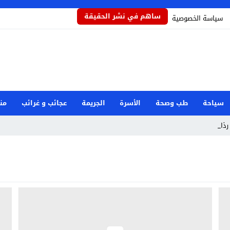
ساهم في نشر الحقيقة
سياسة الخصوصية
سياحة
طب وصحة
الأسرة
الجريمة
عجائب و غرائب
من
ذاذاً _