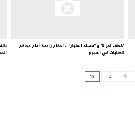
“خطف امرأة” و “فساد المليار” .. أحكام رادعة أمام محاكم
بالف
الجنايات في أسبوع
الحم
13
12
11