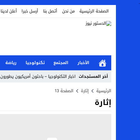
.
الصفحة الرئيسية
من نحن
أتصل بنا
أرسل خبرا
أعلن لدينا
الأخبار
المجتمع
تكنولوجيا
رياضة
أخر المستجدات
اخبار التكنولوجيا – باحثون أمريكيون يطورون ر
Stop
الرئيسية
إثارة
الصفحة 13
إثارة
Previous
Next