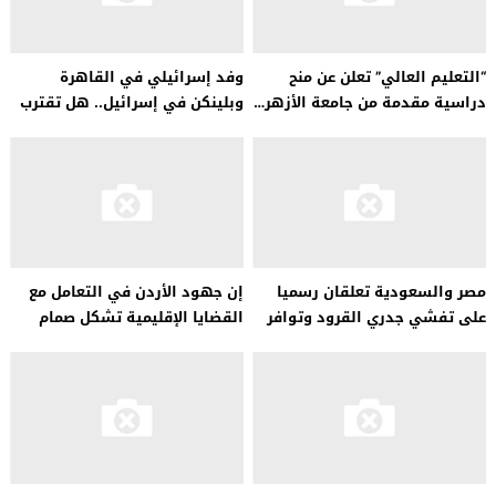
“التعليم العالي” تعلن عن منح
وفد إسرائيلي في القاهرة
دراسية مقدمة من جامعة الأزهر…
وبلينكن في إسرائيل.. هل تقترب
صفقة وقف الحرب في غزة؟
مصر والسعودية تعلقان رسميا
إن جهود الأردن في التعامل مع
على تفشي جدري القرود وتوافر
القضايا الإقليمية تشكل صمام
اللقاح
أمان…