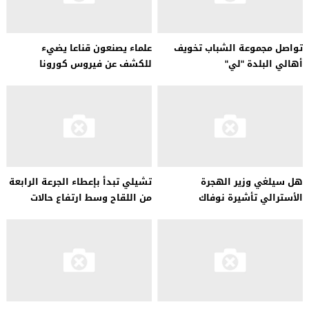
تواصل مجموعة الشباب تخويف
علماء يصنعون قناعا يضيء
أهالي البلدة "لي"
للكشف عن فيروس كورونا
هل سيلغي وزير الهجرة
تشيلي تبدأ بإعطاء الجرعة الرابعة
الأسترالي تأشيرة نوفاك
من اللقاح وسط ارتفاع حالات
ديوكوفيتش
الإصابة بكورونا