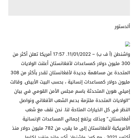
ألدستور
واشنطن (أ ف ب) – 11/01/2022. 17:57 أمريكا تعلن أكثر من
300 مليون دولار كمساعدات لأفغانستان أعلنت الولايات
المتحدة عن مساهمة جديدة لأفغانستان تقدر بأكثر من 308
مليون دولار كمساعدات إنسانية ، بحسب البيت الأبيض. وقالت
إميلي هورن المتحدثة باسم مجلس الأمن القومي في بيان
“الولايات المتحدة ملتزمة بدعم الشعب الأفغاني ونواصل
النظر في كل الخيارات المتاحة لنا. نحن نقف مع شعب
أفغانستان.” وبذلك يرتفع إجمالي المساعدات الإنسانية
الأمريكية لأفغانستان إلى ما يقرب من 782 مليون دولار منذ
أكتوبر 2021 ، مع كون واشنطن أكبر مانح منفرد لكابول.