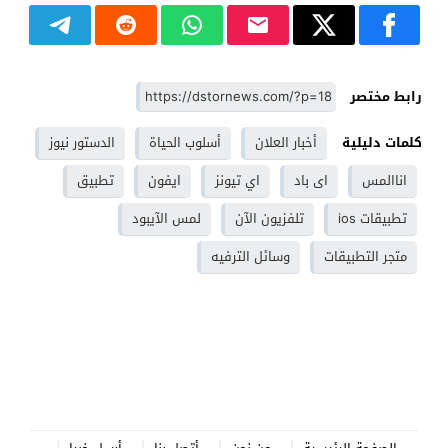
رابط مختصر
كلمات دليلية
أخبار العلان
أسلوب الحياة
الدستور نيوز
اناالمس
اى باد
اي تيونز
ايفون
تطبيق
تطبيقات ios
تلفزيون الآن
لمس الآيبود
متجر التطبيقات
وسائل الترفيه