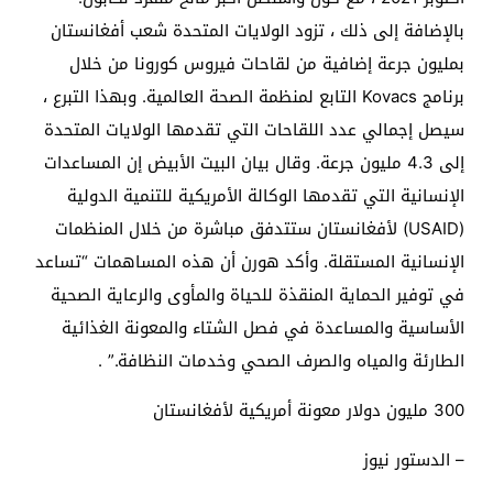
بالإضافة إلى ذلك ، تزود الولايات المتحدة شعب أفغانستان
بمليون جرعة إضافية من لقاحات فيروس كورونا من خلال
برنامج Kovacs التابع لمنظمة الصحة العالمية. وبهذا التبرع ،
سيصل إجمالي عدد اللقاحات التي تقدمها الولايات المتحدة
إلى 4.3 مليون جرعة. وقال بيان البيت الأبيض إن المساعدات
الإنسانية التي تقدمها الوكالة الأمريكية للتنمية الدولية
(USAID) لأفغانستان ستتدفق مباشرة من خلال المنظمات
الإنسانية المستقلة. وأكد هورن أن هذه المساهمات “تساعد
في توفير الحماية المنقذة للحياة والمأوى والرعاية الصحية
الأساسية والمساعدة في فصل الشتاء والمعونة الغذائية
الطارئة والمياه والصرف الصحي وخدمات النظافة.” .
300 مليون دولار معونة أمريكية لأفغانستان
– الدستور نيوز