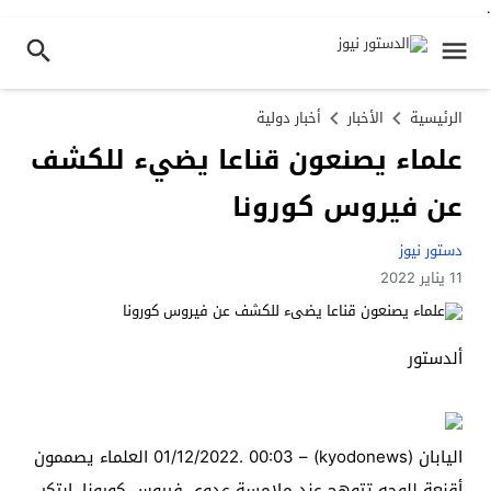
.
الرئيسية
الأخبار
أخبار دولية
علماء يصنعون قناعا يضيء للكشف
عن فيروس كورونا
دستور نيوز
11 يناير 2022
ألدستور
اليابان (kyodonews) – 01/12/2022. 00:03 العلماء يصممون
أقنعة للوجه تتوهج عند ملامسة عدوى فيروس كورونا. ابتكر