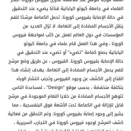
العلماء في جامعة كيوتو اليابانية قناعًا يضيء عند التحقيق
في حالة الإصابة بفيروس كورونا. تحمل الكمامة مرشحًا للفم
ينقل الأجسام المضادة إلى النعامة. لا تزال العديد من
المؤسسات في دول العالم تعمل عن كثب لمواجهة فيروس
كورونا ، وفي هذا العمل قام علماء في جامعة كيوتو
اليابانية بصنع كمامة “تضيء” أو تضيء عند التحقيق في
حالة الإصابة بفيروس كورونا. الفيروس ، عن طريق وضع مرشح
للفم يحمل الأجسام المضادة إلى النعامة. يهدف إنشاء هذا
القناع إلى الكشف عن وجود الفيروس وتجنب انتشار الوباء
بتكلفة منخفضة ، بحسب موقع “Design” ، لمساعدة الناس.
تتوهج الأجسام المضادة من خلايا النعام الموجودة في مرشح
قابل للإزالة في الكمامة تحت الأشعة فوق البنفسجية ، مما
يشير إلى وجود إصابة بفيروس كورونا. وتم التحقق من فعالية
كشف المرشح لوجود فيروس كورونا في التجارب السريرية ،