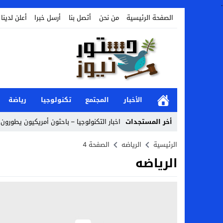
.
الصفحة الرئيسية
من نحن
أتصل بنا
أرسل خبرا
أعلن لدينا
الأخبار
المجتمع
تكنولوجيا
رياضة
أخر المستجدات
اخبار التكنولوجيا – باحثون أمريكيون يطورون ر
Stop
الرئيسية
الرياضه
الصفحة 4
الرياضه
Previous
Next