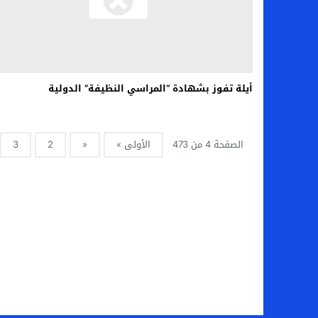
أيلة تفوز بشهادة “المراسي النظيفة” الدولية
الصفحة 4 من 473
الأولى »
«
2
3