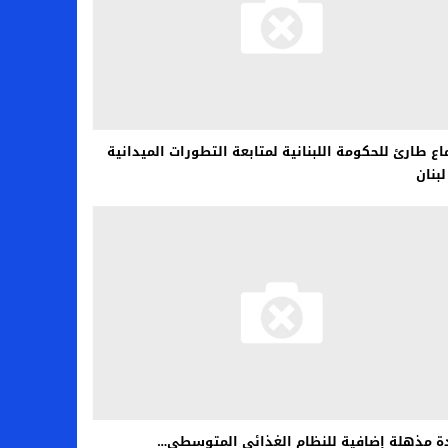
اع طارئ للحكومة اللبنانية لمتابعة التطورات الميدانية
بنان
ة مذهلة إضافية للنظام الغذائي المتوسطي…