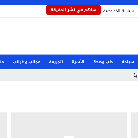
ساهم في نشر الحقيقة
سياسة الخصوصية
سياحة
طب وصحة
الأسرة
الجريمة
عجائب و غرائب
من
ذاذاً ي _