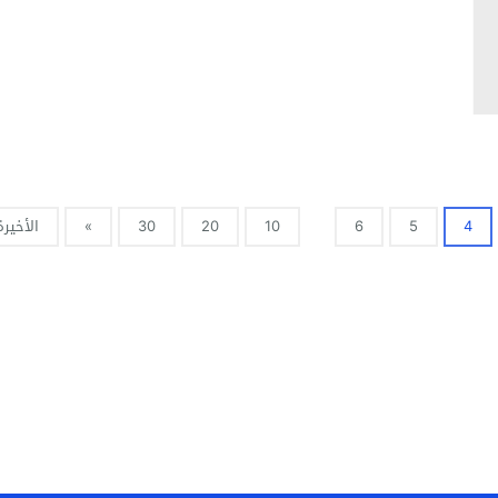
4
5
6
10
20
30
»
الأخيرة