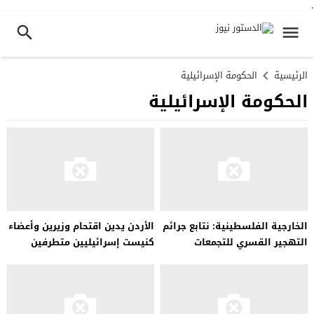
.
الرئيسية
الحكومة الإسرائيلية
الحكومة الإسرائيلية
الخارجية الفلسطينية: نتابع جرائم
الأردن يدين اقتحام وزيرين وأعضاء
التهجير القسري للتجمعات
كنيست إسرائيليين متطرفين
البدوية على يد المستوطنين
للمسجد الأقصى