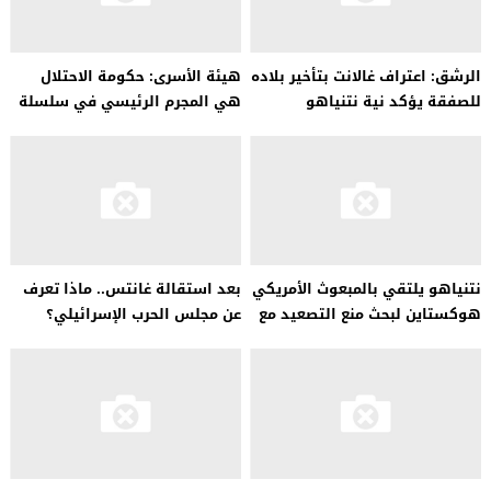
الرشق: اعتراف غالانت بتأخير بلاده
هيئة الأسرى: حكومة الاحتلال
للصفقة يؤكد نية نتنياهو
هي المجرم الرئيسي في سلسلة
مواصلة الحرب
الجرائم المرتكبة بحق الأسرى
نتنياهو يلتقي بالمبعوث الأمريكي
بعد استقالة غانتس.. ماذا تعرف
هوكستاين لبحث منع التصعيد مع
عن مجلس الحرب الإسرائيلي؟
حزب الله