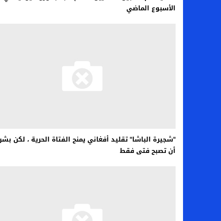
الأسبوع الماضي
"شجيرة الباشا" تقليد أفغاني يمنح الفتاة الحرية ، لكن بش
أن تصبح فتى فقط