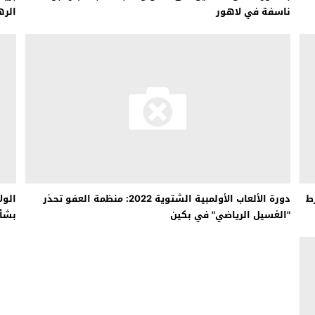
ناسفة في لاهور
الر
رط
دورة الألعاب الأولمبية الشتوية 2022: منظمة العفو تحذر
الول
"الغسيل الرياضي" في بكين
بشأن