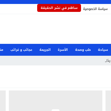
ساهم في نشر الحقيقة
سياسة الخصوصية
سياحة
طب وصحة
الأسرة
الجريمة
عجائب و غرائب
من
ذاذاً ي _