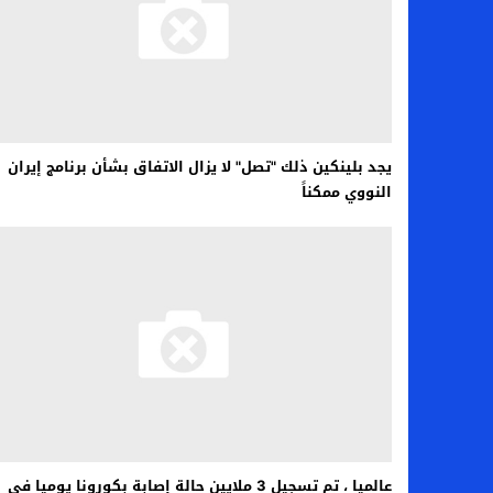
يجد بلينكين ذلك "تصل" لا يزال الاتفاق بشأن برنامج إيران
النووي ممكناً
عالميا ، تم تسجيل 3 ملايين حالة إصابة بكورونا يوميا في