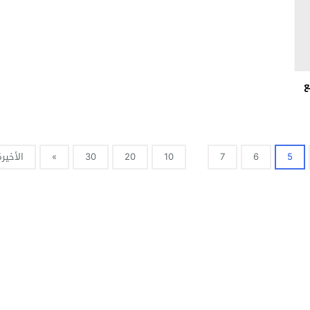
ع
5
6
7
10
20
30
»
الأخيرة