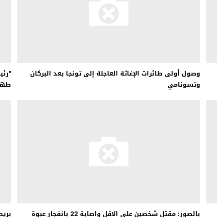
وصول أولى طائرات الإغاثة العاجلة إلى تونجا بعد البركان
"رئي
وتسونامي
طهرا
بالصور: مقتل شخصين على الاقل واصابة 22 بانفجار عبوة
بريط