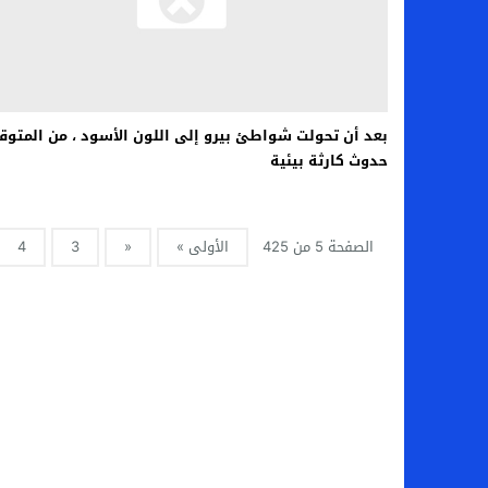
بعد أن تحولت شواطئ بيرو إلى اللون الأسود ، من المتوق
حدوث كارثة بيئية
الصفحة 5 من 425
الأولى »
«
3
4