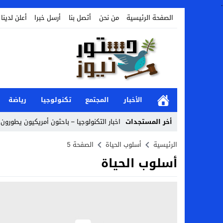
.
الصفحة الرئيسية
من نحن
أتصل بنا
أرسل خبرا
أعلن لدينا
الأخبار
المجتمع
تكنولوجيا
رياضة
أخر المستجدات
اخبار التكنولوجيا – باحثون أمريكيون يطورون ر
Stop
الرئيسية
أسلوب الحياة
الصفحة 5
أسلوب الحياة
Previous
Next