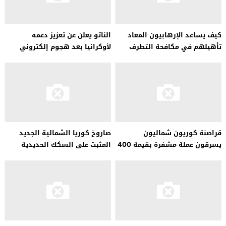
كيف يساعد الإرهابيون المعاد
الناتو يعلن عن تعزيز دعمه
تأهيلهم في مكافحة التطرف
لأوكرانيا بعد هجوم إلكتروني
قراصنة كوريون شماليون
صاروخ كوريا الشمالية الجديد
يسرقون عملة مشفرة بقيمة 400
المثبت على السكك الحديدية
مليون دولار في عام 2021