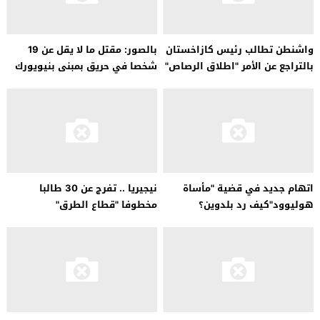
واشنطن تطالب رئيس كازاخستان
بالصور: مقتل ما لا يقل عن 19
بالتراجع عن الأمر "اطلاق الرصاص"
شخصا في حريق بمبنى بنيويورك
اتهام جديد في قضية "مأساة
نيجيريا .. تفرج عن 30 طالبا
هوليوود"كيف رد بلدوين؟
مخطوفا "قطاع الطرق"