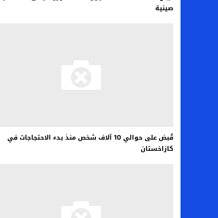
صينية
قُبض على حوالي 10 آلاف شخص منذ بدء الاحتجاجات في
كازاخستان