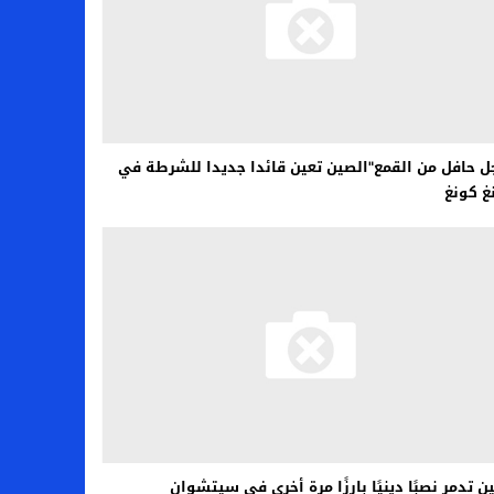
 حافل من القمع"الصين تعين قائدا جديدا للشرطة في
 كونغ
ن تدمر نصبًا دينيًا بارزًا مرة أخرى في سيتشوان