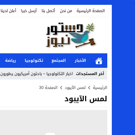
.
الصفحة الرئيسية
من نحن
أتصل بنا
أرسل خبرا
أعلن لدينا
الأخبار
المجتمع
تكنولوجيا
رياضة
أخر المستجدات
اخبار التكنولوجيا – باحثون أمريكيون يطورون ر
Stop
الرئيسية
لمس الآيبود
الصفحة 30
لمس الآيبود
Previous
Next