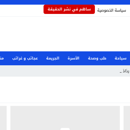
ساهم في نشر الحقيقة
سياسة الخصوصية
سياحة
طب وصحة
الأسرة
الجريمة
عجائب و غرائب
من
ذاذاً يح_