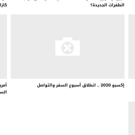
الطفرات الجديدة؟
كازا
إكسبو 2020 .. انطلاق أسبوع السفر والتواصل
أمري
السي