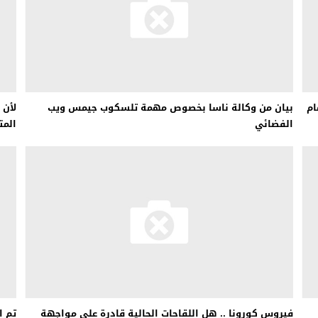
ام
بيان من وكالة ناسا بخصوص مهمة تلسكوب جيمس ويب
لأن 
الفضائي
المت
فيروس كورونا .. هل اللقاحات الحالية قادرة على مواجهة