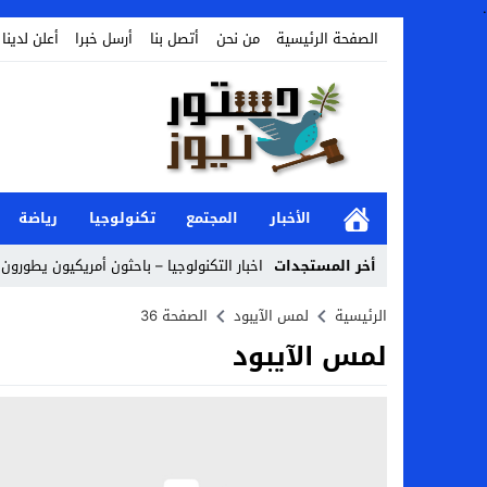
.
الصفحة الرئيسية
من نحن
أتصل بنا
أرسل خبرا
أعلن لدينا
الأخبار
المجتمع
تكنولوجيا
رياضة
أخر المستجدات
اخبار التكنولوجيا – باحثون أمريكيون يطورون ر
Stop
الرئيسية
لمس الآيبود
الصفحة 36
لمس الآيبود
Previous
Next