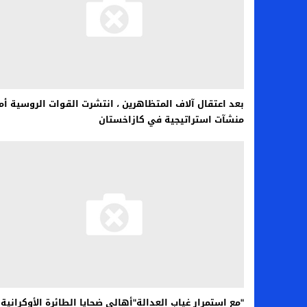
بعد اعتقال آلاف المتظاهرين ، انتشرت القوات الروسية أم
منشآت استراتيجية في كازاخستان
"مع استمرار غياب العدالة"أهالي ضحايا الطائرة الأوكرانية