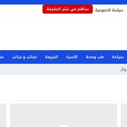
ساهم في نشر الحقيقة
سياسة الخصوصية
سياحة
طب وصحة
الأسرة
الجريمة
عجائب و غرائب
من
ذاذاً ي _