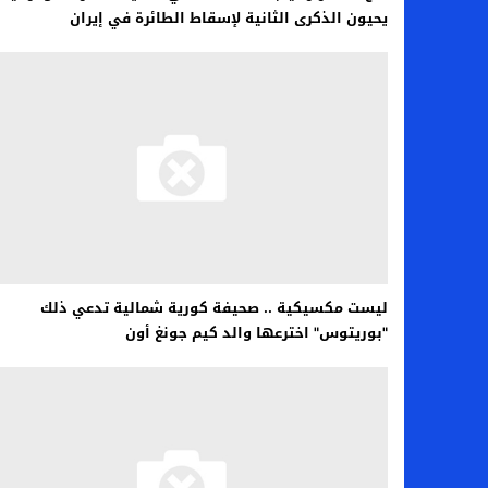
يحيون الذكرى الثانية لإسقاط الطائرة في إيران
ليست مكسيكية .. صحيفة كورية شمالية تدعي ذلك
"بوريتوس" اخترعها والد كيم جونغ أون