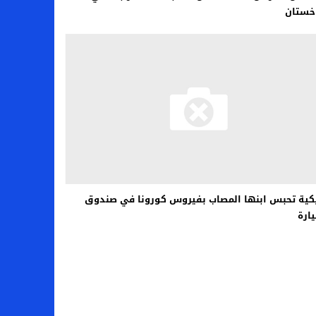
خستان
كية تحبس ابنها المصاب بفيروس كورونا في صندوق
ارة