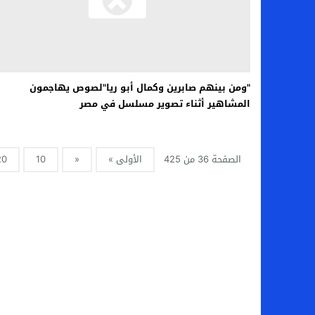
"ومن بينهم صابرين وكمال أبو ريا"لصوص يهاجمون
المشاهير أثناء تصوير مسلسل في مصر
الصفحة 36 من 425
الأولى »
«
10
20