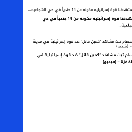
استهدفنا قوة إسرائيلية مكونة من 14 جندياً في حي
جاعية…
ام تبث مشاهد “كمين قاتل” ضد قوة إسرائيلية في
ة غزة – (فيديو)