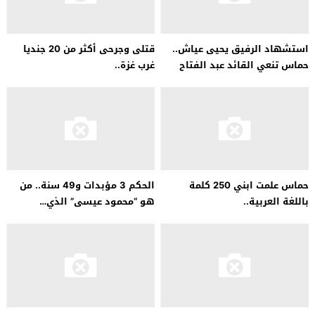
استشهاد الرفيق يحيى عياش..
قتلى وجرحى أكثر من 20 جنديا
حماس تنعي القائد عبد الفتاح
غرب غزة..
معالي…
حماس علمت ابني 250 كلمة
الحكم 3 مؤبدات و49 سنة.. من
باللغة العربية..
هو “محمود عيسى” الذي…