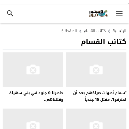
.
الرئيسية
كتائب القسام
الصفحة 5
كتائب القسام
“سماع أصوات صراخهم بعد أن
حاصرنا 9 جنود في بني سهيلة
احترقوا”. مقتل 15 جندياً
وقتلناهم..
إسرائيلياً…