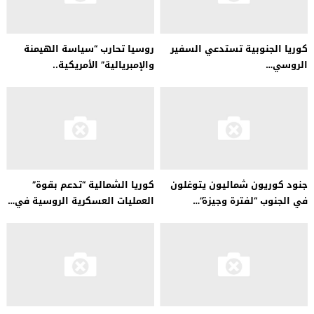
كوريا الجنوبية تستدعي السفير
روسيا تحارب “سياسة الهيمنة
الروسي…
والإمبريالية” الأمريكية..
جنود كوريون شماليون يتوغلون
كوريا الشمالية “تدعم بقوة”
في الجنوب “لفترة وجيزة”…
العمليات العسكرية الروسية في…