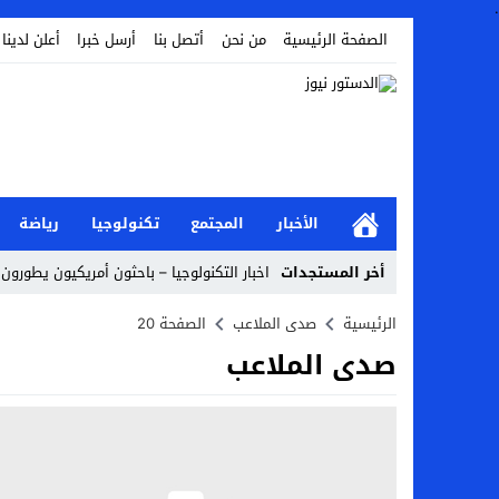
.
الصفحة الرئيسية
من نحن
أتصل بنا
أرسل خبرا
أعلن لدينا
الأخبار
المجتمع
تكنولوجيا
رياضة
أخر المستجدات
اخبار التكنولوجيا – باحثون أمريكيون يطورون ر
Stop
الرئيسية
صدى الملاعب
الصفحة 20
صدى الملاعب
Previous
Next