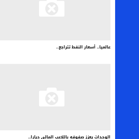
عالميا.. أسعار النفط تتراجع..
الوحدات يعزز صفوفه باللاعب المالي ديارا..