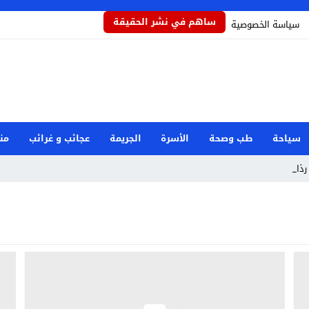
ساهم في نشر الحقيقة
سياسة الخصوصية
سياحة
طب وصحة
الأسرة
الجريمة
عجائب و غرائب
من
ذاذاً _