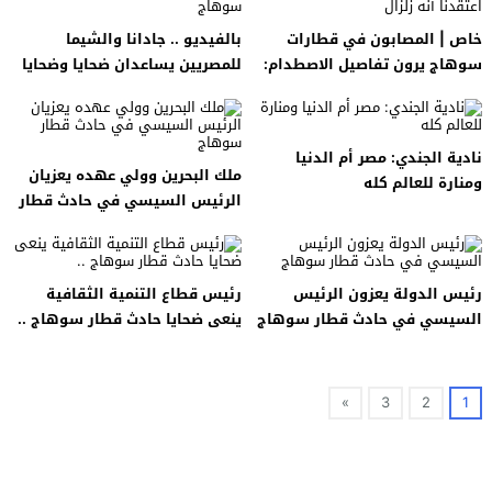
خاص | المصابون في قطارات
بالفيديو .. جادانا والشيما
سوهاج يرون تفاصيل الاصطدام:
للمصريين يساعدان ضحايا وضحايا
اعتقدنا أنه زلزال
حادث قطار سوهاج
نادية الجندي: مصر أم الدنيا
ملك البحرين وولي عهده يعزيان
ومنارة للعالم كله
الرئيس السيسي في حادث قطار
سوهاج
رئيس الدولة يعزون الرئيس
رئيس قطاع التنمية الثقافية
السيسي في حادث قطار سوهاج
ينعى ضحايا حادث قطار سوهاج ..
»
3
2
1