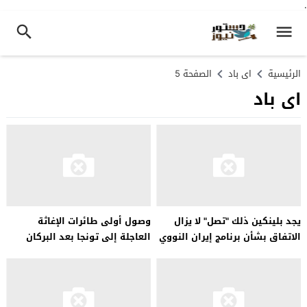
.
الرئيسية
اى باد
الصفحة 5
اى باد
يجد بلينكين ذلك "تصل" لا يزال
وصول أولى طائرات الإغاثة
الاتفاق بشأن برنامج إيران النووي
العاجلة إلى تونجا بعد البركان
ممكناً
وتسونامي