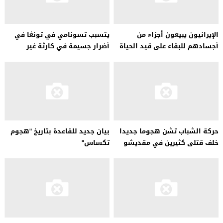
الإيرانيون يبيعون أجزاء من
يتسبب تسونامي في تونغا في
أجسادهم للبقاء على قيد الحياة
أضرار جسيمة في كارثة غير
مسبوقة
حركة الشباب تشن هجوما جديدا
بيان جديد للقاعدة بتاريخ "هجوم
خلف قتلى كثيرين في مقديشو
تكساس"