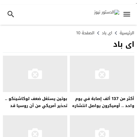
.
الرئيسية
اى باد
الصفحة 10
اى باد
أكثر من 137 ألف إصابة في يوم
بوتين يستغل ضعف لوكاشينكو ..
واحد .. أوميكرون يواصل انتشاره
تحذير أمريكي من أن روسيا قد
في البرازيل
تنشر أسلحة نووية في بيلاروسيا