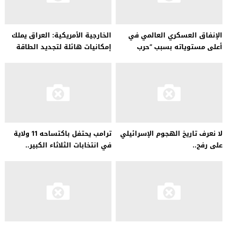
الإنفاق العسكري العالمي في
الخارجية الأمريكية: العراق يملك
أعلى مستوياته بسبب “حرب
إمكانيات هائلة لتجديد الطاقة
أوكرانيا”..
في الشرق الأوسط
لا نعرف تاريخ الهجوم الإسرائيلي
ترامب يحتفل باكتساحه 11 ولاية
على رفح..
في انتخابات الثلاثاء الكبير..