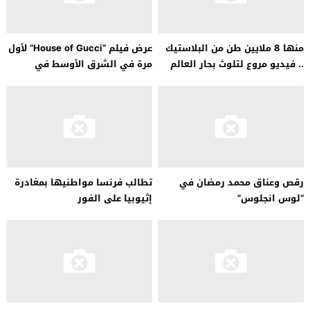
منها 8 ملايين طن من البلاستيك
عرض فيلم “House of Gucci” لأول
.. فيديو مروع لتلوث بحار العالم
مرة في الشرق الأوسط في
مهرجان القاهرة السينمائي
رقص وعناق محمد رمضان في
تطالب فرنسا مواطنيها بمغادرة
“لوس انجلوس”
إثيوبيا على الفور