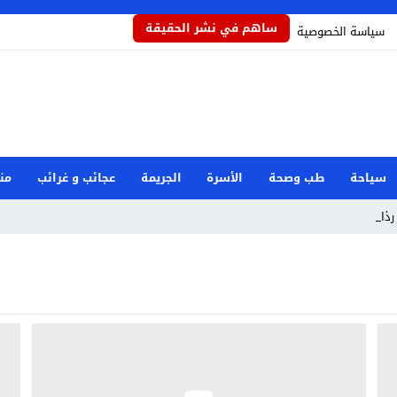
ساهم في نشر الحقيقة
سياسة الخصوصية
سياحة
طب وصحة
الأسرة
الجريمة
عجائب و غرائب
من
ذاذاً ي _