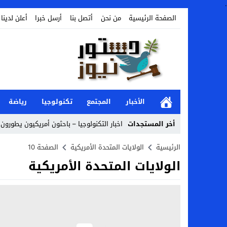
.
الصفحة الرئيسية
من نحن
أتصل بنا
أرسل خبرا
أعلن لدينا
الأخبار
المجتمع
تكنولوجيا
رياضة
أخر المستجدات
اخبار التكنولوجيا – باحثون أمريكيون يطورون ر
Stop
الرئيسية
الولايات المتحدة الأمريكية
الصفحة 10
الولايات المتحدة الأمريكية
Previous
Next