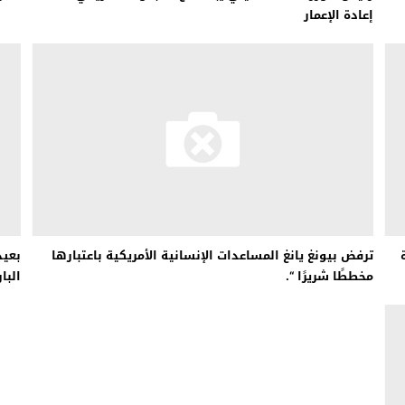
إعادة الإعمار
ترفض بيونغ يانغ المساعدات الإنسانية الأمريكية باعتبارها
بعيد
مخططًا شريرًا “.
البا