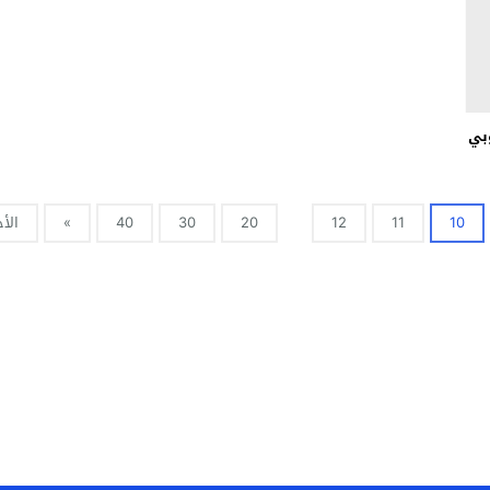
بي
10
11
12
20
30
40
»
الأخ