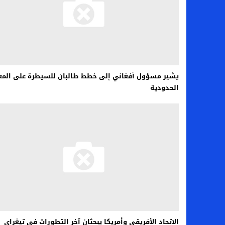
يشير مسؤول أفغاني إلى خطط طالبان للسيطرة على المعا
الحدودية
الاتحاد الأفريقي وأمريكا يبحثان آخر التطورات في تيغراي