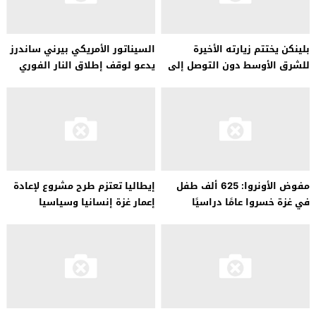
بلينكن يختتم زيارته الأخيرة
السيناتور الأمريكي بيرني ساندرز
للشرق الأوسط دون التوصل إلى
يدعو لوقف إطلاق النار الفوري
وقف إطلاق النار
في غزة
مفوض الأونروا: 625 ألف طفل
إيطاليا تعتزم طرح مشروع لإعادة
في غزة خسروا عامًا دراسيًا
إعمار غزة إنسانيا وسياسيا