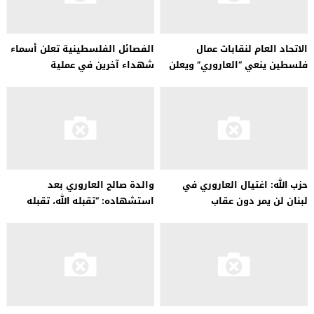
الاتحاد العام لنقابات عمال
الفصائل الفلسطينية تعلن أسماء
فلسطين ينعي “العاروري” ويعلن
شهداء آخرين في عملية
تعليق العمل الأربعاء
“العاروري”.
حزب الله: اغتيال العاروري في
والدة صالح العاروري بعد
لبنان لن يمر دون عقاب
استشهاده: “تقبله الله، تقبله
الله”