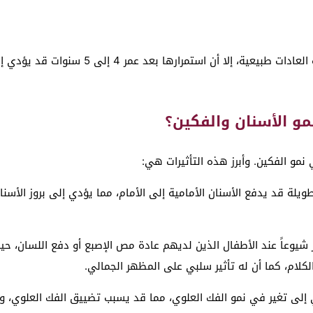
وفي السنوات الأولى من حياة الطفل تعتبر بعض ه
مو الأسنان والفكين؟
نمو الفكين. وأبرز هذه التأثيرات هي:
ة طويلة قد يدفع الأسنان الأمامية إلى الأمام، مما يؤدي إلى بروز الأس
 شيوعاً عند الأطفال الذين لديهم عادة مص الإصبع أو دفع اللسان، حي
ام، كما أن له تأثير سلبي على المظهر الجمالي.
 إلى تغير في نمو الفك العلوي، مما قد يسبب تضييق الفك العلوي، وا