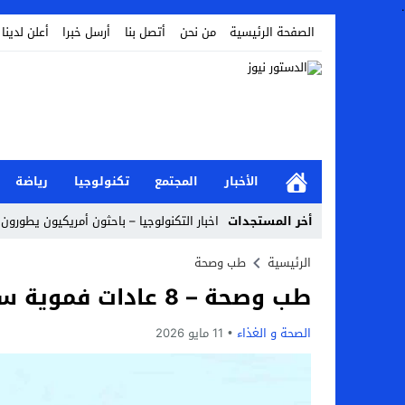
.
الصفحة الرئيسية
من نحن
أتصل بنا
أرسل خبرا
أعلن لدينا
الأخبار
المجتمع
تكنولوجيا
رياضة
أخر المستجدات
اخبار التكنولوجيا – باحثون أمريكيون يطورون
Stop
الرئيسية
طب وصحة
طب وصحة – 8 عادات فموية سيئة تؤثر على نمو الفكين ووضعية الأسنان
Previous
Next
الصحة و الغذاء
11 مايو 2026