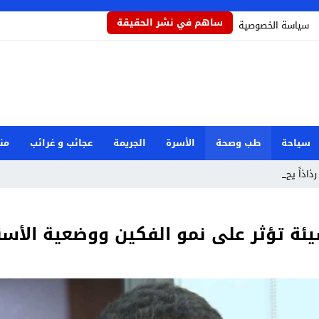
ساهم في نشر الحقيقة
سياسة الخصوصية
سياحة
طب وصحة
الأسرة
الجريمة
عجائب و غرائب
من
 رذاذاً يحمي المحاص _