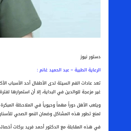
دستور نيوز
الرعاية الطبية – عبد الحميد غانم :
تعد عادات الفم السيئة لدى الأطفال أحد الأسباب الأكث
غير مزعجة للوالدين في البداية، إلا أن استمرارها لف
ويلعب الأهل دوراً مهماً وحيوياً في الملاحظة المبكر
لمنع تطور هذه المشاكل وضمان النمو الصحي للأسنان
في هذه المقابلة مع الدكتور أحمد فريد بركات أخصائ