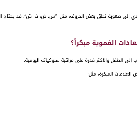
ؤدي إلى صعوبة نطق بعض الحروف، مثل: “س، ض، ث، ش”. قد يحتاج ال
ادات الفموية مبكراً؟
 إلى الطفل والأكثر قدرة على مراقبة سلوكياته اليومية.
ض العلامات المبكرة، مثل: