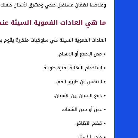
وعلاجها لضمان مستقبل صحي ومشرق لأسنان طفلك. وف
ما هي العادات الفموية السيئة عند
العادات الفموية السيئة هي سلوكيات متكررة يقوم بها
• مص الإصبع أو الإبهام.
• استخدام اللهاية لفترة طويلة.
• التنفس عن طريق الفم.
• دفع اللسان بين الأسنان.
• عض أو مص الشفاه.
• قضم الأظافر.
• طحن الأسنان.