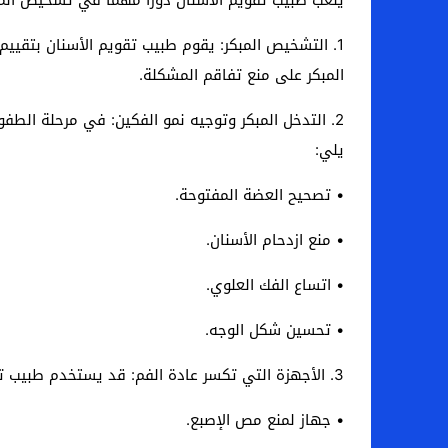
1. التشخيص المبكر: يقوم طبيب تقويم الأسنان بتقيي
المبكر على منع تفاقم المشكلة.
2. التدخل المبكر وتوجيه نمو الفكين: في مرحلة الطف
يلي:
• تصحيح العضة المفتوحة.
• منع ازدحام الأسنان.
• اتساع الفك العلوي.
• تحسين شكل الوجه.
3. الأجهزة التي تكسر عادة الفم: قد يستخدم طبيب تقويم الأسنان أجهزة بسيطة، وعادةً ما تكون هذه الأجهزة مريحة للطفل، مثل:
• جهاز لمنع مص الإصبع.