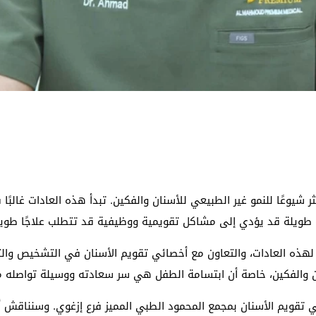
ر شيوعًا للنمو غير الطبيعي للأسنان والفكين. تبدأ هذه العادات غالب
ترة طويلة قد يؤدي إلى مشاكل تقويمية ووظيفية قد تتطلب علاجًا طويلً
ة لهذه العادات، والتعاون مع أخصائي تقويم الأسنان في التشخيص والت
 والفكين، خاصة أن ابتسامة الطفل هي سر سعادته ووسيلة تواصله مع
ي تقويم الأسنان بمجمع المحمود الطبي المميز فرع إزغوي. وسنناقش أ