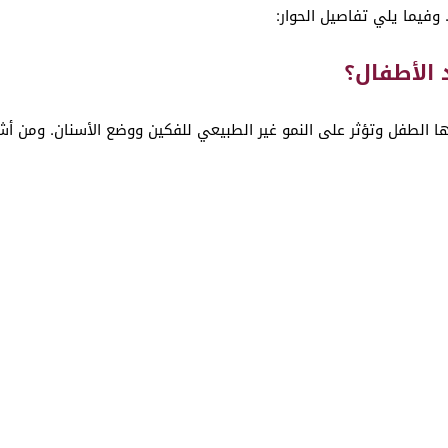
يما يلي تفاصيل الحوار:
 الأطفال؟
 الطفل وتؤثر على النمو غير الطبيعي للفكين ووضع الأسنان. ومن أش