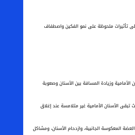
ذه العادات طبيعية، إلا أن استمرارها بعد عمر 4 إلى 5 سنوات قد يؤدي إلى تأثيرات ملحوظة على نمو الفكين واصطفاف
نان الأمامية وزيادة المسافة بين الأسنان وصعوبة
ث تبقى الأسنان الأمامية غير متلامسة عند إغلاق
لعضة المعكوسة الجانبية، وازدحام الأسنان، ومشاكل