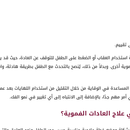
 تقييم.
ائعة استخدام العقاب أو الضغط على الطفل للتوقف عن العادة، حيث قد
فموية أخرى. وبدلاً من ذلك، يُنصح بالتحدث مع الطفل بطريقة هادئة، و
دين المساعدة في الوقاية من خلال التقليل من استخدام اللهايات بعد عم
أمر مهم جدًا، بالإضافة إلى الانتباه إلى أي تغيير في نمو الفك.
علاج العادات الفموية؟
مشكلة ووضع خطة علاجية مناسبة حسب عمر الطفل ونوع العادة، والت