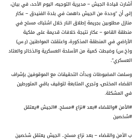
أشارت قيادة الجيش – مديرية التوجيه، اليوم الأحد، في بيان،
إلى أن “وحدة من الجيش داهمت في بلدة الفنيدق – عكار
منازل مطلوبين بجريمة إطلاق النار خلال اشتباك مسلح في
منطقة القامو – عكار نتيجة خلافات قديمة على ملكية
الأراضي في المنطقة المذكورة، واعتقلت المواطنين (ر.س)
و(خ.س) وضبطت كمية من الأسلحة العسكرية والذخائر والعتاد
العسكري”.
وسلمت المضبوطات وبدأت التحقيقات مع الموقوفين بإشراف
القضاء المختص، وتجري المتابعة لتوقيف باقي المتورطين
في المشكلة.
#الأمن #والقضاء #بعد #نزاع #مسلح. #الجيش #يعتقل
#شخصين
ب الأمن والقضاء – بعد نزاع مسلح.. الجيش يعتقل شخصين