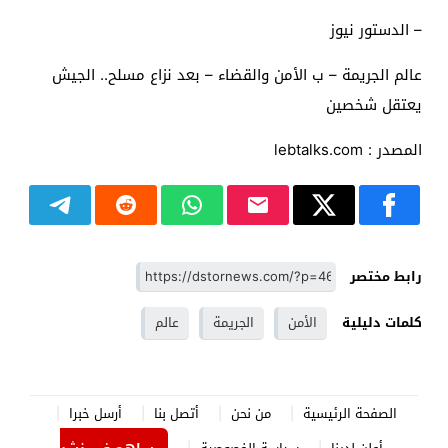
– الدستور نيوز
عالم الجريمة – ب الأمن والقضاء – بعد نزاع مسلح.. الجيش
يعتقل شخصين
المصدر : lebtalks.com
رابط مختصر
كلمات دليلية
الأمن
الجريمة
عالم
الصفحة الرئيسية
من نحن
أتصل بنا
أرسل خبرا