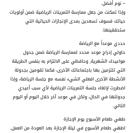
– نوم أفضل.
وإذا تمكنت من جعل ممارسة التمرينات الرياضية ضمن أولويات
حياتك فسوف تسعدين بمدى الإنجازات الحياتية التي
ستحققينها.
حددي موعداً مع الرياضة
حاولي إدراج موعد محدد لممارسة الرياضة ضمن جدول
مواعيدك الشهرية, وحافظي على الالتزام به بنفس الطريقة
التي تلتزمين بها باجتماعاتك الأخرى، فكما تقومين بجدولة
الأنشطة الأخرى افعلي الشيء نفسه مع جلسة الرياضة، وإذا
اضطررت لإلغاء جلسة التمرينات الرياضية لأي سبب أعيدي
جدولتها في الحال، ولكن في موعد آخر خلال اليوم أو اليوم
التالي.
طهي طعام الأسبوع يوم الإجازة
اطهي طعام الأسبوع في ليلة الإجازة بعد العودة من العمل,