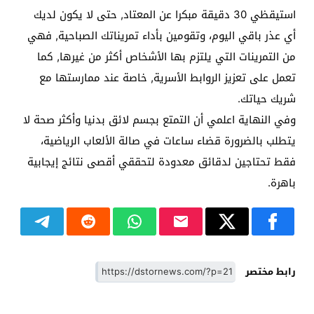
استيقظي 30 دقيقة مبكرا عن المعتاد, حتى لا يكون لديك
أي عذر باقي اليوم، وتقومين بأداء تمريناتك الصباحية, فهي
من التمرينات التي يلتزم بها الأشخاص أكثر من غيرها, كما
تعمل على تعزيز الروابط الأسرية, خاصة عند ممارستها مع
شريك حياتك.
وفي النهاية اعلمي أن التمتع بجسم لائق بدنيا وأكثر صحة لا
يتطلب بالضرورة قضاء ساعات في صالة الألعاب الرياضية،
فقط تحتاجين لدقائق معدودة لتحققي أقصى نتائج إيجابية
باهرة.
رابط مختصر