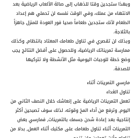
وبهذا ستجدين وقتا للذهاب إلى صالة الألعاب الرياضية بعد
الانتهاء من عملك، وفي الوقت نفسه لن تحملي هم إعداد
الطعام لأنك ستجدين طعاماً صحيا فور العودة للمنزل جاهزاً
بالثلاجة.
وبذلك لن تقصري في تناول طعامك المعتاد بانتظام, وكذلك
ممارسة تمريناتك الرياضية، وللحصول على أفضل النتائج يجب
وضع خطة للوجبات اليومية مثل الأنشطة ولا تتركيها
للصدفة.
مارسي التمرينات أثناء
تناول الغداء
تعمل التمرينات الرياضية على إنعاشك خلال النصف الثاني من
اليوم, وترفع من أداء المخ وقوته، لذلك سوف تصبحين أكثر
إنتاجية بعد إعادة شحن جسمك بالتمرينات, فمارسي بعض
التمرينات أثناء تناول طعامك على مكتبك أثناء العمل, بدلا من