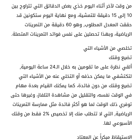
من وقت لآخر أثناء اليوم خذي بعض الدقائق التي تتراوح بين
10 إلى 15 دقيقة للتمشية، ومع نهاية اليوم ستكونين قد
حققت المعدل المطلوب, وهو 60 دقيقة من التمرينات
الرياضية، وبهذا تحصلين على نفس فوائد التمرينات المتصلة.
تخلصي من الأشياء التي
تضيع وقتك
ألقي نظرة على ما تقومين به خلال الـ24 ساعة اليومية,
لتكتشفي ما يمكن حذفه أو التخلي عنه من الأشياء التي
تضيع وقتك من دون فائدة، كما يمكنك القيام بعدة مهام
في الوقت نفسه، والتقليل من مشاهدة التلفاز، وغيرها حتى
توفري ذلك الوقت لما هو أكثر فائدة مثل ممارسة التمرينات
الرياضية, التي لا تتطلب منك إلا تخصيص %2 فقط من وقتك
الأسبوعي لها.
الاستيقاظ مبكراً عن المعتاد