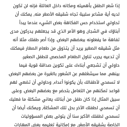
إذا شعر الطفل بأهميته ومكانه داخل العائلة فإنه لن تكون
لديه أية مشاعر سلبية تجاه شقيقه الأصغر منه, يمكنك أن
تحاولي استخدام حس الفكاهة بعض الشيء عندما يبدأ
أبناؤك في الشجار, وهو الأمر الذي قد يجعلهم يدركون مدى
تفاهة ما يفعلونه ببعضهم البعض. وإذا أصر طفلك مثلا أنه
مثل شقيقه الصغير يريد أن يتذوق من طعام الصغار فيمكنك
أن تدعيه يجرب تناول الطعام المخصص للطفل الصغير.
حاولي أن تشجعي أبناءك على تكوين صداقة قوية فيما
بينهم, مما سيشغلهم عن الشعور بالغيرة من بعضهم البعض.
لا تسمحي لأطفالك بأن يكونوا أعداء, وحاولي أن تضعي لهم
قواعد تمكنهم من التعامل بتحضر مع بعضهم البعض. وعلى
سبيل المثال إذا كان طفل من أبنائك يعاني مشكلة ما فعليك
أن تسمحي لطفلك الآخر بحل تلك المشكلة, ويمكنك أيضا أن
تسمحي لطفلك الأكبر سنا أن يتولى بعض المسؤوليات
الخاصة بشقيقه الأصغر, مع إمكانية تعليمه بعض المهارات