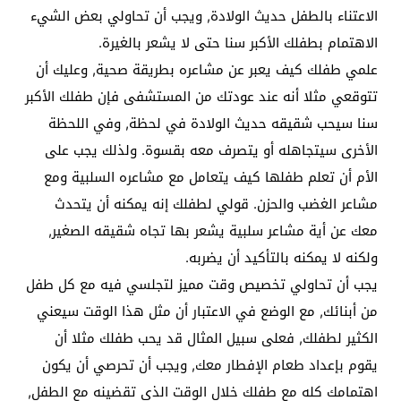
الاعتناء بالطفل حديث الولادة, ويجب أن تحاولي بعض الشيء
الاهتمام بطفلك الأكبر سنا حتى لا يشعر بالغيرة.
علمي طفلك كيف يعبر عن مشاعره بطريقة صحية, وعليك أن
تتوقعي مثلا أنه عند عودتك من المستشفى فإن طفلك الأكبر
سنا سيحب شقيقه حديث الولادة في لحظة, وفي اللحظة
الأخرى سيتجاهله أو يتصرف معه بقسوة. ولذلك يجب على
الأم أن تعلم طفلها كيف يتعامل مع مشاعره السلبية ومع
مشاعر الغضب والحزن. قولي لطفلك إنه يمكنه أن يتحدث
معك عن أية مشاعر سلبية يشعر بها تجاه شقيقه الصغير,
ولكنه لا يمكنه بالتأكيد أن يضربه.
يجب أن تحاولي تخصيص وقت مميز لتجلسي فيه مع كل طفل
من أبنائك, مع الوضع في الاعتبار أن مثل هذا الوقت سيعني
الكثير لطفلك, فعلى سبيل المثال قد يحب طفلك مثلا أن
يقوم بإعداد طعام الإفطار معك, ويجب أن تحرصي أن يكون
اهتمامك كله مع طفلك خلال الوقت الذي تقضينه مع الطفل,