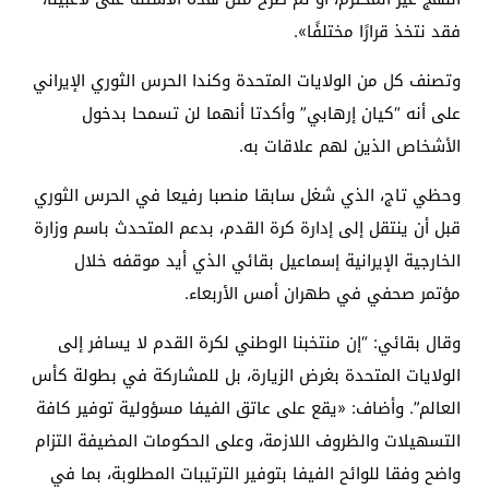
فقد نتخذ قرارًا مختلفًا».
وتصنف كل من الولايات المتحدة وكندا الحرس الثوري الإيراني
على أنه “كيان إرهابي” وأكدتا أنهما لن تسمحا بدخول
الأشخاص الذين لهم علاقات به.
وحظي تاج، الذي شغل سابقا منصبا رفيعا في الحرس الثوري
قبل أن ينتقل إلى إدارة كرة القدم، بدعم المتحدث باسم وزارة
الخارجية الإيرانية إسماعيل بقائي الذي أيد موقفه خلال
مؤتمر صحفي في طهران أمس الأربعاء.
وقال بقائي: “إن منتخبنا الوطني لكرة القدم لا يسافر إلى
الولايات المتحدة بغرض الزيارة، بل للمشاركة في بطولة كأس
العالم”. وأضاف: «يقع على عاتق الفيفا مسؤولية توفير كافة
التسهيلات والظروف اللازمة، وعلى الحكومات المضيفة التزام
واضح وفقا للوائح الفيفا بتوفير الترتيبات المطلوبة، بما في