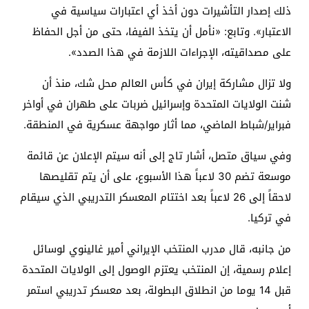
ذلك إصدار التأشيرات دون أخذ أي اعتبارات سياسية في
الاعتبار». وتابع: «نأمل أن يتخذ الفيفا، حتى من أجل الحفاظ
على مصداقيته، الإجراءات اللازمة في هذا الصدد».
ولا تزال مشاركة إيران في كأس العالم محل شك، منذ أن
شنت الولايات المتحدة وإسرائيل ضربات على طهران في أواخر
فبراير/شباط الماضي، مما أثار مواجهة عسكرية في المنطقة.
وفي سياق متصل، أشار تاج إلى أنه سيتم الإعلان عن قائمة
موسعة تضم 30 لاعباً هذا الأسبوع، على أن يتم تقليصها
لاحقاً إلى 26 لاعباً بعد اختتام المعسكر التدريبي الذي سيقام
في تركيا.
من جانبه، قال مدرب المنتخب الإيراني أمير غالينوي لوسائل
إعلام رسمية، إن المنتخب يعتزم الوصول إلى الولايات المتحدة
قبل 14 يوما من انطلاق البطولة، بعد معسكر تدريبي استمر