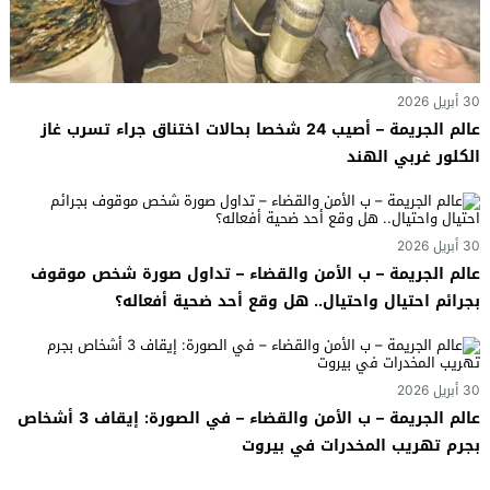
30 أبريل 2026
عالم الجريمة – أصيب 24 شخصا بحالات اختناق جراء تسرب غاز
الكلور غربي الهند
30 أبريل 2026
عالم الجريمة – ب الأمن والقضاء – تداول صورة شخص موقوف
بجرائم احتيال واحتيال.. هل وقع أحد ضحية أفعاله؟
30 أبريل 2026
عالم الجريمة – ب الأمن والقضاء – في الصورة: إيقاف 3 أشخاص
بجرم تهريب المخدرات في بيروت