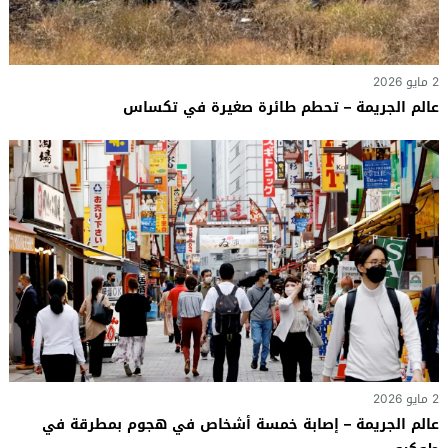
2 مايو 2026
عالم الجريمة – تحطم طائرة صغيرة في تكساس
2 مايو 2026
عالم الجريمة – إصابة خمسة أشخاص في هجوم بمطرقة في