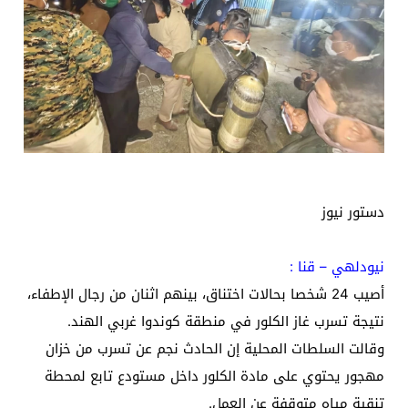
دستور نيوز
نيودلهي – قنا :
أصيب 24 شخصا بحالات اختناق، بينهم اثنان من رجال الإطفاء،
نتيجة تسرب غاز الكلور في منطقة كوندوا غربي الهند.
وقالت السلطات المحلية إن الحادث نجم عن تسرب من خزان
مهجور يحتوي على مادة الكلور داخل مستودع تابع لمحطة
تنقية مياه متوقفة عن العمل.