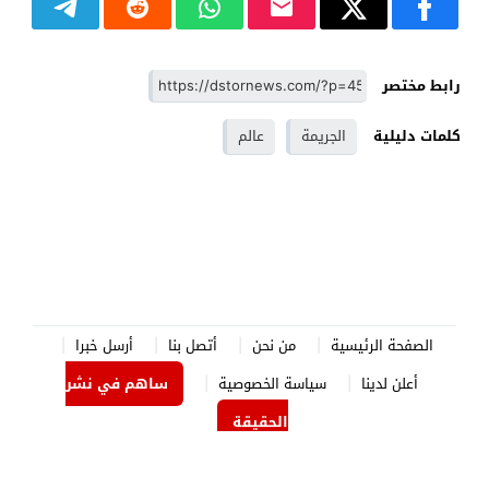
رابط مختصر
كلمات دليلية
الجريمة
عالم
الصفحة الرئيسية
من نحن
أتصل بنا
أرسل خبرا
أعلن لدينا
سياسة الخصوصية
ساهم في نشر
الحقيقة
الدستور نيوز
© 2026 جميع الحقوق محفوظة.