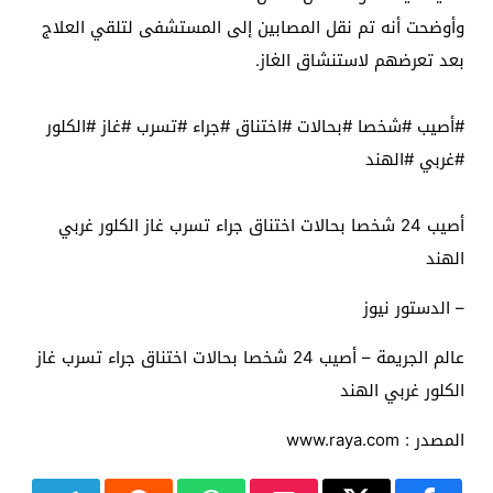
وأوضحت أنه تم نقل المصابين إلى المستشفى لتلقي العلاج
بعد تعرضهم لاستنشاق الغاز.
#أصيب #شخصا #بحالات #اختناق #جراء #تسرب #غاز #الكلور
#غربي #الهند
أصيب 24 شخصا بحالات اختناق جراء تسرب غاز الكلور غربي
الهند
– الدستور نيوز
عالم الجريمة – أصيب 24 شخصا بحالات اختناق جراء تسرب غاز
الكلور غربي الهند
المصدر : www.raya.com