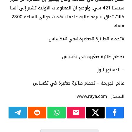
سيسنا 421 سي. وأوضح أن المعلومات الأولية تشير إلى أنها
كانت تحلق بسرعة عالية عندما سقطت حوالي الساعة 2300
مساء
#تحطم #طائرة #صغيرة #في #تكساس
تحطم طائرة صغيرة في تكساس
– الدستور نيوز
عالم الجريمة – تحطم طائرة صغيرة في تكساس
المصدر : www.raya.com