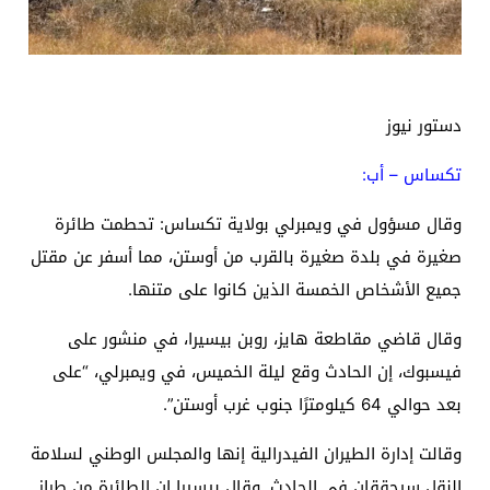
دستور نيوز
تكساس – أب:
وقال مسؤول في ويمبرلي بولاية تكساس: تحطمت طائرة
صغيرة في بلدة صغيرة بالقرب من أوستن، مما أسفر عن مقتل
جميع الأشخاص الخمسة الذين كانوا على متنها.
وقال قاضي مقاطعة هايز، روبن بيسيرا، في منشور على
فيسبوك، إن الحادث وقع ليلة الخميس، في ويمبرلي، “على
بعد حوالي 64 كيلومترًا جنوب غرب أوستن”.
وقالت إدارة الطيران الفيدرالية إنها والمجلس الوطني لسلامة
النقل سيحققان في الحادث. وقال بيسيرا إن الطائرة من طراز