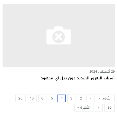
29 أغسطس 2024
أسباب التعرق الشديد دون بذل أي مجهود
الأولى »
«
2
3
4
5
6
10
20
30
»
الأخيرة »