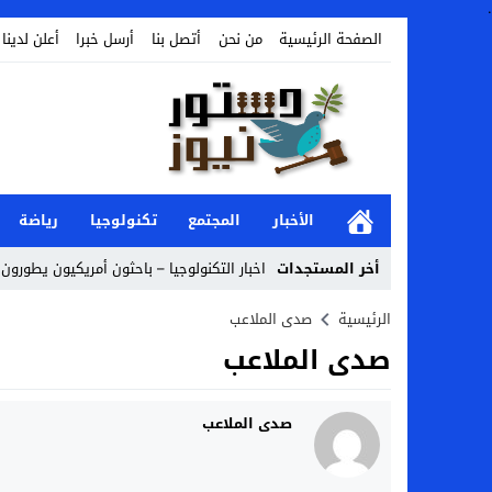
.
الصفحة الرئيسية
من نحن
أتصل بنا
أرسل خبرا
أعلن لدينا
الأخبار
المجتمع
تكنولوجيا
رياضة
أخر المستجدات
اخبار التكنولوجيا – باحثون أمريكيون يطورون 
Stop
الرئيسية
صدى الملاعب
صدى الملاعب
Previous
Next
صدى الملاعب