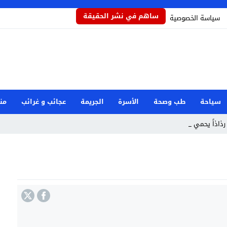
ساهم في نشر الحقيقة
سياسة الخصوصية
سياحة
طب وصحة
الأسرة
الجريمة
عجائب و غرائب
من
رذاذاً يحمي المحاصيل م _