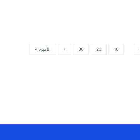
10
20
30
»
الأخيرة »