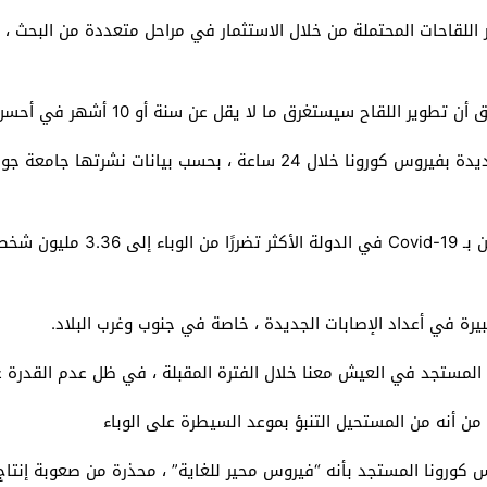
اللقاحات المحتملة من خلال الاستثمار في مراحل متعددة من البحث ، ع
قاح سيستغرق ما لا يقل عن سنة أو 10 أشهر في أحسن الأحوال.
وأعلنت الولايات المتحدة تسجيل 59222 حالة إصابة جديدة بفيروس كورونا خلال 
بيرة في أعداد الإصابات الجديدة ، خاصة في جنوب وغرب البلاد.
المستجد في العيش معنا خلال الفترة المقبلة ، في ظل عدم القدرة 
من أنه من المستحيل التنبؤ بموعد السيطرة على الوباء
ورونا المستجد بأنه “فيروس محير للغاية” ، محذرة من صعوبة إنتاج