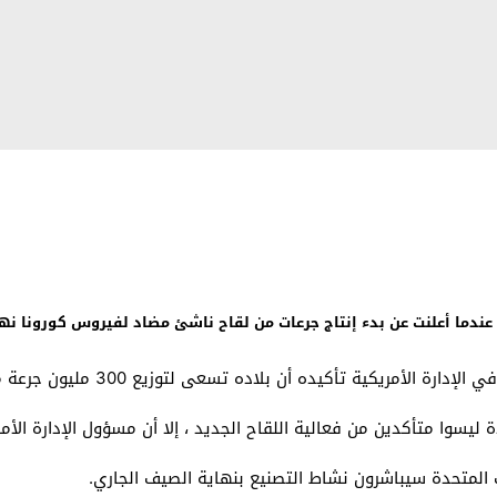
ن ، عندما أعلنت عن بدء إنتاج جرعات من لقاح ناشئ مضاد لفيروس كورونا ن
 بلاده تسعى لتوزيع 300 مليون جرعة من لقاح كورونا بحلول أوائل عام 2021.
سوا متأكدين من فعالية اللقاح الجديد ، إلا أن مسؤول الإدارة الأمري
 المتحدة سيباشرون نشاط التصنيع بنهاية الصيف الجاري.