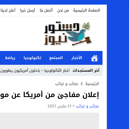
.
الصفحة الرئيسية
من نحن
أتصل بنا
أرسل خبرا
أعلن لدينا
الأخبار
المجتمع
تكنولوجيا
رياضة
أخر المستجدات
اخبار التكنولوجيا – باحثون أمريكيون يطورون
Stop
الرئيسية
عجائب و غرائب
إعلان مفاجئ من أمريكا عن موعد
Previous
Next
عجائب و غرائب
21 مارس 2021