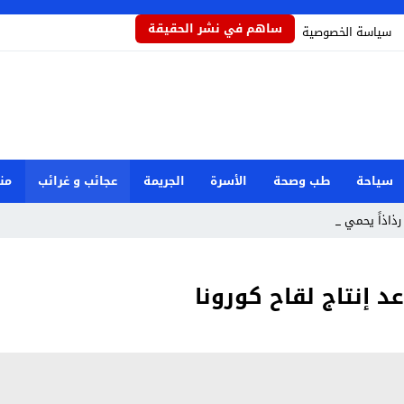
ساهم في نشر الحقيقة
سياسة الخصوصية
سياحة
طب وصحة
الأسرة
الجريمة
عجائب و غرائب
من
 رذاذاً يحمي المحاص _
 إنتاج لقاح كورونا