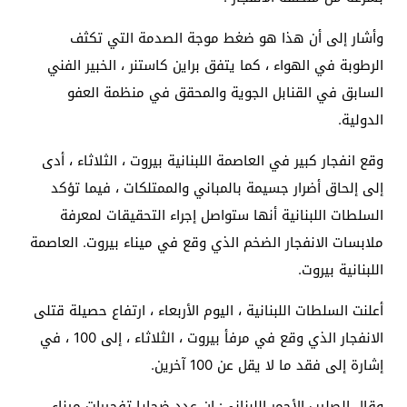
وأشار إلى أن هذا هو ضغط موجة الصدمة التي تكثف
الرطوبة في الهواء ، كما يتفق براين كاستنر ، الخبير الفني
السابق في القنابل الجوية والمحقق في منظمة العفو
الدولية.
وقع انفجار كبير في العاصمة اللبنانية بيروت ، الثلاثاء ، أدى
إلى إلحاق أضرار جسيمة بالمباني والممتلكات ، فيما تؤكد
السلطات اللبنانية أنها ستواصل إجراء التحقيقات لمعرفة
ملابسات الانفجار الضخم الذي وقع في ميناء بيروت. العاصمة
اللبنانية بيروت.
أعلنت السلطات اللبنانية ، اليوم الأربعاء ، ارتفاع حصيلة قتلى
الانفجار الذي وقع في مرفأ بيروت ، الثلاثاء ، إلى 100 ، في
إشارة إلى فقد ما لا يقل عن 100 آخرين.
وقال الصليب الأحمر اللبناني: إن عدد ضحايا تفجيرات ميناء