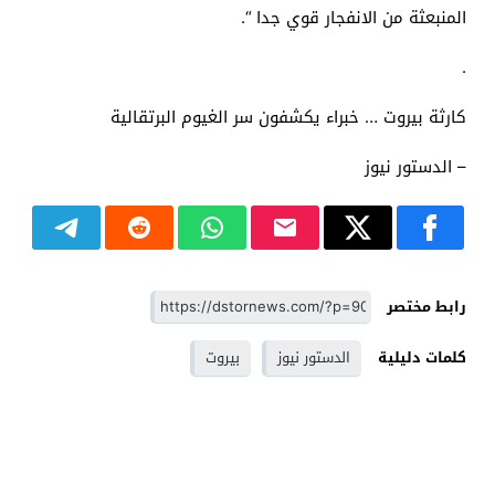
المنبعثة من الانفجار قوي جدا “.
.
كارثة بيروت … خبراء يكشفون سر الغيوم البرتقالية
– الدستور نيوز
رابط مختصر
كلمات دليلية
الدستور نيوز
بيروت