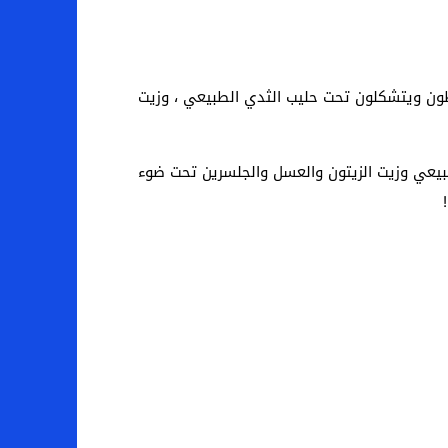
من مون ، يخلطون ويتشكلون تحت حليب الثدي الطبيعي ، وزيت
ب الثدي الطبيعي وزيت الزيتون والعسل والجلسرين تحت ضوء