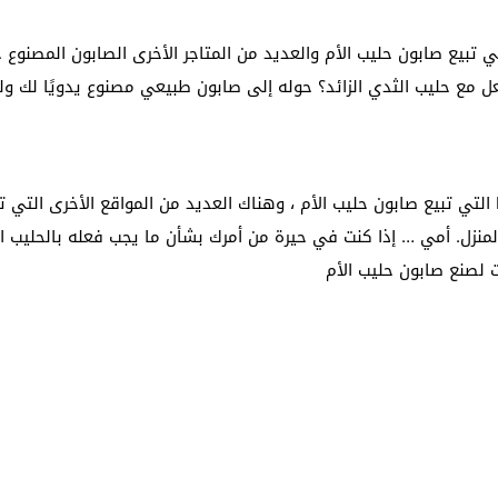
العديد من المتاجر عبر الإنترنت مثل متاجر Etsy التي تبيع صابون حليب الأم والعديد من المتاجر ال
فعل مع حليب الثدي الزائد؟ حوله إلى صابون طبيعي مصنوع يدويًا لك 
هناك العديد من المواقع على الإنترنت مثل متاجر Etsy التي تبيع صابون حليب الأم ، وهناك العديد
منزل. أمي … إذا كنت في حيرة من أمرك بشأن ما يجب فعله بالحليب الز
 لصنع صابون حليب الأم