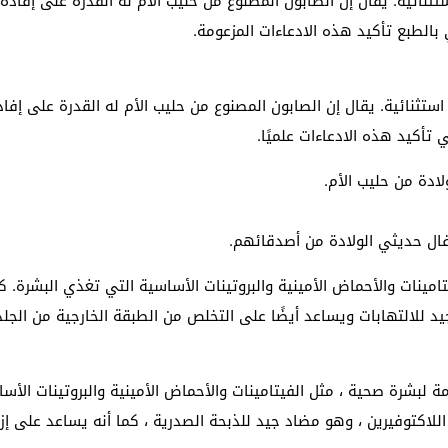
ثنائية. يقال إن الصابون المصنوع من حليب الأم له القدرة على إفادة
 بالطبع تأكيد هذه الادعاءات المزعومة.
تثنائية. يقال إن الصابون المصنوع من حليب الأم له القدرة على إفاد
 تأكيد هذه الادعاءات علميًا.
دة من حليب الأم.
ال حديثي الولادة من أصدقائهم.
فيتامينات والأحماض الأمينية والبروتينات الأساسية التي تغذي البشر
يد للالتهابات ويساعد أيضًا على التخلص من الطبقة الخارجية من الجل
زمة لبشرة صحية ، مثل الفيتامينات والأحماض الأمينية والبروتينات ال
اكتوفيرين ، وهو مضاد جيد للذبحة الصدرية ، كما أنه يساعد على إزا