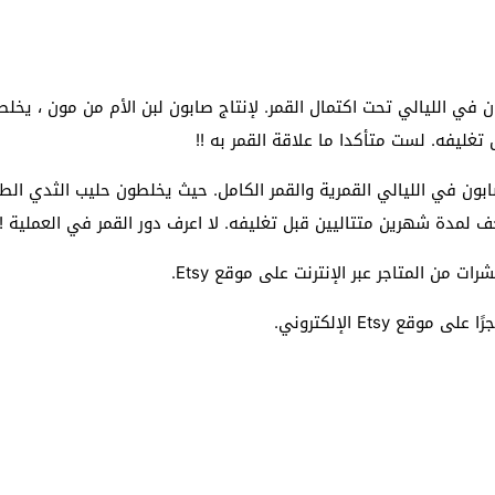
Mother’s M أنها تنتج الصابون في الليالي تحت اكتمال القمر. لإنتاج صابون لبن الأم 
 تغليفه. لست متأكدا ما علاقة القمر به !!
Mother  أنهم يصنعون الصابون في الليالي القمرية والقمر الكامل. حيث يخلطون حلي
 لمدة شهرين متتاليين قبل تغليفه. لا اعرف دور القمر في العملية !!
 من المتاجر عبر الإنترنت على موقع Etsy.
Etsy الإلكتروني.