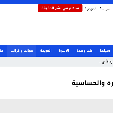
ساهم في نشر الحقيقة
سياسة الخصوصية
سياحة
طب وصحة
الأسرة
الجريمة
عجائب و غرائب
من
رذاذاً يحمي المحا_
شرة والحساسية