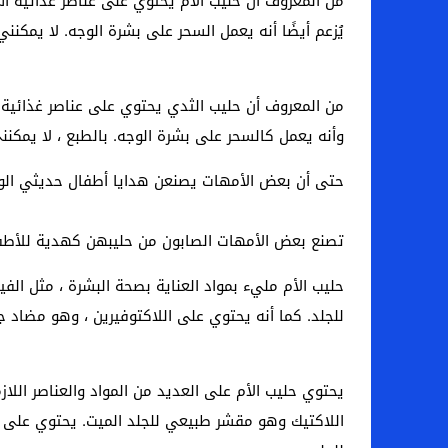
من المعروف أن حليب الأم يحتوي على عناصر غذائية است
يُزعم أيضًا أنه يعمل السحر على بشرة الوجه. لا يمكنني
من المعروف أن حليب الثدي يحتوي على عناصر غذائية اس
وأنه يعمل كالسحر على بشرة الوجه. بالطبع ، لا يمكنني
حتى أن بعض الأمهات يصنعن هدايا أطفال حديثي الولا
تصنع بعض الأمهات الصابون من حليبهن كهدية للأطف
حليب الأم مليء بمواد العناية بصحة البشرة ، مثل ال
للجلد. كما أنه يحتوي على اللاكتوفيرين ، وهو مضاد ج
يحتوي حليب الأم على العديد من المواد والعناصر اللا
اللاكتيك وهو مقشر طبيعي للجلد الميت. يحتوي على الل