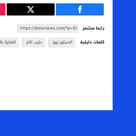
رابط مختصر
كلمات دليلية
الدستور نيوز
حليب الأم
للعناية ب