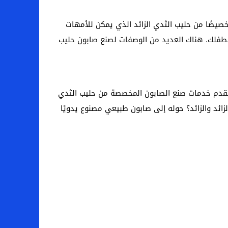
أخرى الصابون المصنوع خصيصًا من حليب الثدي الزائد الذي يمكن للأمهات
ولطفلك. هناك العديد من الوصفات لصنع صابون حليب
 من المواقع الأخرى التي تقدم خدمات صنع الصابون المخصصة من حليب الثدي
ائد والزائد؟ حوله إلى صابون طبيعي مصنوع يدويًا