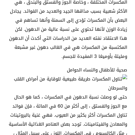
المكسرات المختلفة ، وخاصة الجوز والفستق والبندق ، هي
الأكثر شعبية بسبب مذاقها الجيد والعديد من الفوائد. يجادل
البعض بأن المكسرات تؤدي إلى السمنة وأنها تساهم في
زيادة الوزن لأنها تحتوي على نسبة عالية من الدهون. لكن
هذا الاعتقاد نفته العديد من الدراسات التي أكدت أن الدهون
المكتسبة من المكسرات هي في الغالب دهون غير مشبعة
ومليئة بأوميغا 3 المفيدة للجسم.
صحية للأطفال والنساء الحوامل
حتى لو وصلت نسبة الدهون في المكسرات ، كما هو الحال
مع الجوز والفستق ، إلى أكثر من 60 في المائة ، فإن فوائد
تناول المكسرات أكثر بكثير من العيوب. فهي غنية بالبروتينات
والمعادن والفيتامينات. توجد بعض العناصر الغذائية الأساسية
، مثل الكالسيوم ، في المكسرات. اللوز ، على سبيل المثال ،