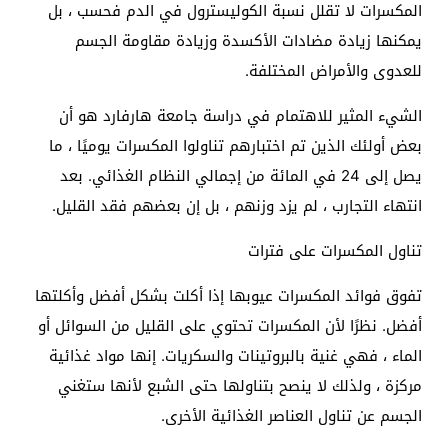
المكسرات لا تقلل نسبة الكوليسترول في الدم فحسب ، بل
يمكنها زيادة مضادات الأكسدة وزيادة مقاومة الجسم
للعدوى والأمراض المختلفة.
الشيء المثير للاهتمام في دراسة جامعة هارفارد هو أن
بعض أولئك الذين تم اختبارهم تناولوا المكسرات يوميًا ، ما
يصل إلى 24 في المائة من إجمالي النظام الغذائي. بعد
انتهاء التجارب ، لم يزد وزنهم ، بل إن بعضهم فقد القليل.
تناول المكسرات على فترات
تفوق فوائد المكسرات عيوبها إذا أكلت بشكل أفضل وأكلتها
أفضل. نظرًا لأن المكسرات تحتوي على القليل من السوائل أو
الماء ، فهي غنية بالبروتينات والسكريات. إنها مواد غذائية
مركزة ، ولذلك لا ينصح بتناولها حتى الشبع لأنها ستغني
الجسم عن تناول العناصر الغذائية الأخرى.