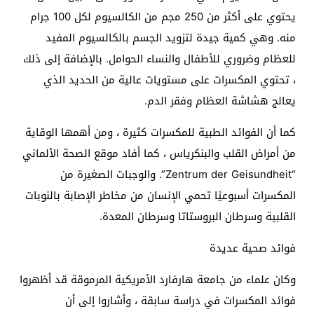
يحتوي على أكثر من 250 مجم من الكالسيوم لكل 100 جرام
منه. وهي كمية جيدة لتزويد الجسم بالكالسيوم المفيد
للعظام وضروري للأطفال والنساء الحوامل. بالإضافة إلى ذلك
، تحتوي المكسرات على مستويات عالية من الحديد الذي
يعالج هشاشة العظام وفقر الدم.
كما أن الفوائد الطبية للمكسرات كثيرة ، ومن أهمها الوقاية
من أمراض القلب والبنكرياس ، كما أفاد موقع الصحة الألماني
“Zentrum der Geisundheit”. والوجبات الصغيرة من
المكسرات أسبوعيًا تحمي الإنسان من مخاطر الإصابة بالنوبات
القلبية وسرطان البروستاتا وسرطان المعدة.
فوائد صحية عديدة
وكان علماء من جامعة هارفارد الأمريكية المرموقة قد أظهروا
فوائد المكسرات في دراسة سابقة ، وأشاروا إلى أن