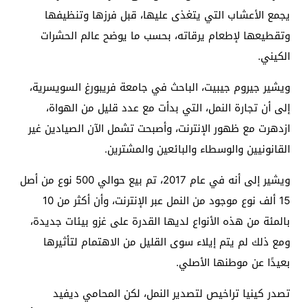
يجمع الأعشاب التي يتغذى عليها، قبل فرزها وتنظيفها
وتقطيعها لإطعام يرقاته، بحسب ما يوضح عالم الحشرات
الكيني.
ويشير جيروم جيبيت، الباحث في جامعة فريبورغ السويسرية،
إلى أن تجارة النمل، التي بدأت مع عدد قليل من الهواة،
ازدهرت مع ظهور الإنترنت، وأصبحت تشمل الآن الصيادين غير
القانونيين والوسطاء والبائعين والمشترين.
ويشير إلى أنه في عام 2017، تم بيع حوالي 500 نوع من أصل
15 ألف نوع موجود من النمل عبر الإنترنت، وأن أكثر من 10
بالمئة من هذه الأنواع لديها القدرة على غزو بيئات جديدة،
ومع ذلك لم يتم إيلاء سوى القليل من الاهتمام لتأثيرها
بعيدًا عن موطنها الأصلي.
تصدر كينيا تراخيص لتصدير النمل، لكن المحامي ديفيد