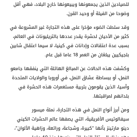
للصيادين الذين يجمعونها ويبيعونها خارج البلاد، فهي أقل
وضوحا من الفيلة أو وحيد القرن.
وقد سلطت الضوء مؤخرا على هذه التجارة غير المشروعة في
كثير من الأحيان لحشرة يقدر عددها بالتريليونات في العالم،
بسبب عدة اعتقالات وإدانات في كينيا، لا سيما اعتقال شابين
بلجيكيين يبلغان من العمر 18 عاما قبل عام.
وكشفت هذه الحالات عن المبالغ الهائلة التي ينفقها جامعو
النمل، أو ببساطة عشاق النمل، في أوروبا والولايات المتحدة
وآسيا، الذين يقومون بتربية مستعمرات هذه الحشرة في
بلدانهم لمراقبتها.
ومن أبرز أنواع النمل في هذه التجارة، نملة ميسور
سيفالوتيس الأفريقية، التي يصفها عالم الحشرات الكيني
دينو مارتينز بأنها “كبيرة، وشجاعة، ورائعة، وزاهية الألوان”،