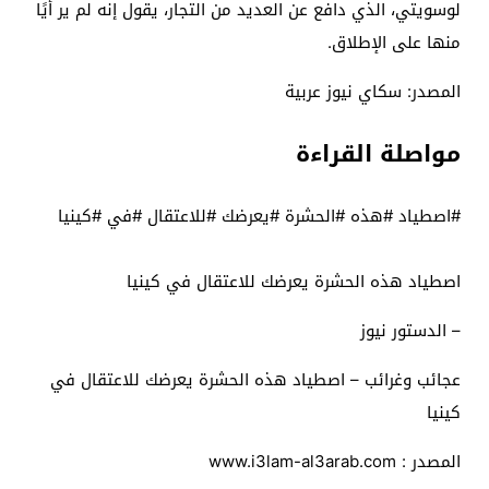
لوسويتي، الذي دافع عن العديد من التجار، يقول إنه لم ير أيًا
منها على الإطلاق.
المصدر: سكاي نيوز عربية
مواصلة القراءة
#اصطياد #هذه #الحشرة #يعرضك #للاعتقال #في #كينيا
اصطياد هذه الحشرة يعرضك للاعتقال في كينيا
– الدستور نيوز
عجائب وغرائب – اصطياد هذه الحشرة يعرضك للاعتقال في
كينيا
المصدر : www.i3lam-al3arab.com