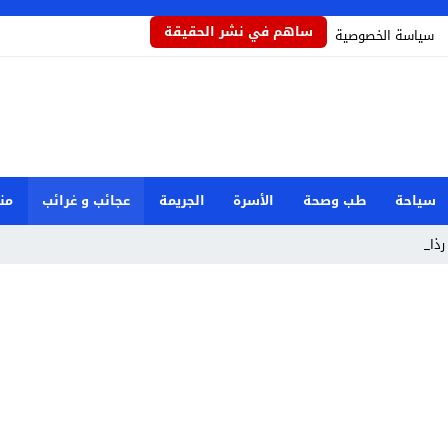
ساهم في نشر الحقيقة
سياسة الخصوصية
سياحة
طب وصحة
الأسرة
الجريمة
عجائب و غرائب
من
ذاذاً _