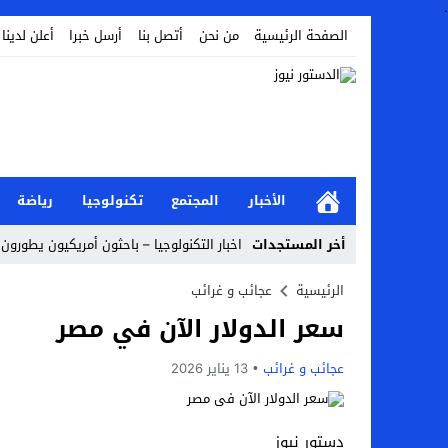
.
الصفحة الرئيسية
من نحن
أتصل بنا
أرسل خبرا
أعلن لدينا
الأخبار
المجتمع
تكنولوجيا
رياضة
أخر المستجدات
اخبار التكنولوجيا – باحثون أمريكيون يطورون ر
Stop
الرئيسية
عجائب و غرائب
سعر الدولار الآن في مصر
Previous
Next
عجائب و غرائب
13 يناير 2026
دستور نيوز