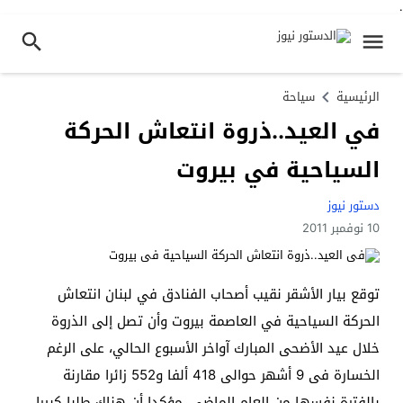
.
الرئيسية
سياحة
في العيد..ذروة انتعاش الحركة
السياحية في بيروت
دستور نيوز
10 نوفمبر 2011
توقع بيار الأشقر نقيب أصحاب الفنادق في لبنان انتعاش
الحركة السياحية في العاصمة بيروت وأن تصل إلى الذروة
خلال عيد الأضحى المبارك آواخر الأسبوع الحالي، على الرغم
الخسارة فى 9 أشهر حوالى 418 ألفا و552 زائرا مقارنة
بالفترة نفسها من العام الماضي، مؤكدا أن هناك طلبا كبيرا