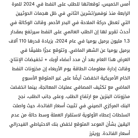
أمس الخميس، توقعاتها للطلب على النفط في 2024 للمرة
الرابعة منذ نوفمبر/تشرين الثاني في ظل هجمات الحوثيين
التي تعطل حركة الملاحة في البحر الأحمر. وقالت الوكالة في
أحدث تقرير لها إن الطلب العالمي على النفط سيرتفع بمقدار
1.3 مليون برميل يوميا في عام 2024، بزيادة قدرها 110 آلاف
برميل يوميا عن الشهر الماضي. وتتوقع عجزًا طفيفًا في
العرض هذا العام بعد أن مدد أعضاء أوبك + تخفيضات الإنتاج.
وقالت إدارة معلومات الطاقة يوم الأربعاء إن مخزونات النفط
الخام الأمريكية انخفضت أيضًا على غير المتوقع الأسبوع
الماضي مع تكثيف المصافي عمليات المعالجة، بينما انخفضت
مخزونات البنزين مع ارتفاع الطلب. وعلى جانب الطلب، نجح
البنك المركزي الصيني في تثبيت أسعار الفائدة، حيث واصلت
السلطات إعطاء الأولوية لاستقرار العملة وسط حالة من عدم
اليقين بشأن الموعد المتوقع لخفض بنك الاحتياطي الفيدرالي
أسعار الفائدة. رويترز