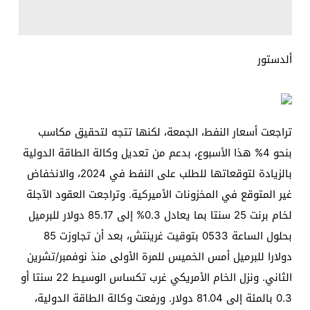
ألدستور
تراجعت أسعار النفط، الجمعة، لكنها تتجه لتحقيق مكاسب
بنحو 4% هذا الأسبوع، بدعم من تعديل وكالة الطاقة الدولية
بالزيادة لتوقعاتها للطلب على النفط في 2024، والانخفاض
غير المتوقع في المخزونات الأميركية. وتراجعت العقود الآجلة
لخام برنت 25 سنتا بما يعادل 0.3% إلى 85.17 دولار للبرميل
بحلول الساعة 0533 بتوقيت غرينتش، بعد أن تجاوزت 85
دولارا للبرميل أمس الخميس للمرة الأولى منذ نوفمبر/تشرين
الثاني. ونزل الخام الأمريكي غرب تكساس الوسيط 22 سنتا أو
0.3 بالمئة إلى 81.04 دولار. ورفعت وكالة الطاقة الدولية،