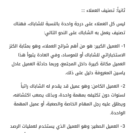
ثانياً: تصنيف العملاء :::
ليس كل العملاء على درجة واحدة بالنسبة للشاباك، فهناك
تصنيف يعمل به الشاباك على النحو التالي:
1- العميل الكبير: هو من أهم شرائح العملاء، وهو بمثابة الكنز
الاستخباراتي للشاباك أو للموساد، وفي العادة يتبوأ هذا
العميل مكانة كبيرة داخل المجتمع، وربما حادثة العميل عادل
ياسين المعروفة دليل على ذلك.
2- العميل الكامن: وهو عميل قد يقدم له الشاباك راتباً
لسنوات دون تكليفه بمهمة واحدة، وبذلك يصعب اكتشافه،
ويطلق عليه رجل المهام الخاصة والصعبة، أو عميل المهمة
الواحدة.
3- العميل الصغير: وهو العميل الذي يستخدم لعمليات الرصد