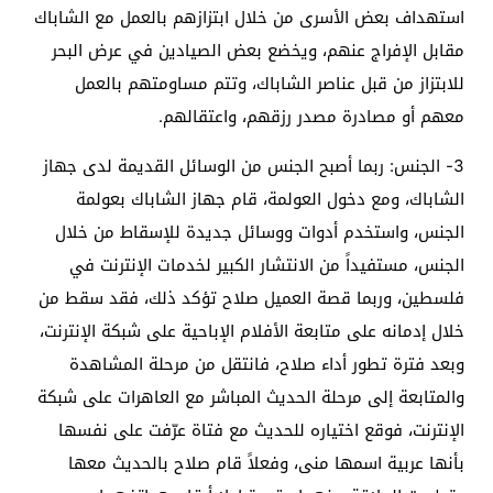
استهداف بعض الأسرى من خلال ابتزازهم بالعمل مع الشاباك
مقابل الإفراج عنهم، ويخضع بعض الصيادين في عرض البحر
للابتزاز من قبل عناصر الشاباك، وتتم مساومتهم بالعمل
معهم أو مصادرة مصدر رزقهم، واعتقالهم.
3- الجنس: ربما أصبح الجنس من الوسائل القديمة لدى جهاز
الشاباك، ومع دخول العولمة، قام جهاز الشاباك بعولمة
الجنس، واستخدم أدوات ووسائل جديدة للإسقاط من خلال
الجنس، مستفيداً من الانتشار الكبير لخدمات الإنترنت في
فلسطين، وربما قصة العميل صلاح تؤكد ذلك، فقد سقط من
خلال إدمانه على متابعة الأفلام الإباحية على شبكة الإنترنت،
وبعد فترة تطور أداء صلاح، فانتقل من مرحلة المشاهدة
والمتابعة إلى مرحلة الحديث المباشر مع العاهرات على شبكة
الإنترنت، فوقع اختياره للحديث مع فتاة عرّفت على نفسها
بأنها عربية اسمها منى، وفعلاً قام صلاح بالحديث معها