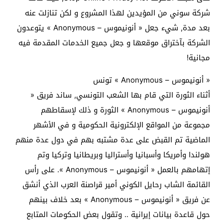
شركة سوني من المؤيدين لهذا المشروع و لكن تنازلت عنه
بعد مدة, شيء جعل « أنونيموس – Anonymous » يتوعدون
الشركة بآختراق موقعها و جعل جميع الخدمات المقدمة فيه
مجانية!
« أنونيموس – Anonymous » تونس
أثناء الثورة التي قام بها الشعب التونسي, ساند فريق «
أنونيموس – Anonymous » الثورة و ذلك لإسقاطهم
مجموعة من المواقع الإلكترونية الحكومية و في الأشهر
الماضية تم القبض على عدة مشتبه بهم في دول عدة منهم
هولندا وأمريكا وأسبانيا وأستراليا وبريطانيا وتركيا وتم
إتهامهم بالعمل « أنونيموس – Anonymous ». على رأس
القائمة الشاب رحايل الكوني أمير قراصنة العرب الذي أنشق
عن فريق « أنونيموس – Anonymous » بعد خلاف بينهم
حول قاعدة بيانات إيرانية .. وتقول بعض الحكومات المتابع