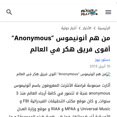
.
الرئيسية
الأخبار
أخبار دولية
من هم أنونيموس “Anonymous”
أقوى فريق هكر في العالم
دستور نيوز
10 أبريل 2013
أثارت مجموعة قراصنة الأنترنت المعروفون باسم أنونيموس
anonymous ضجة لا تتصور في كافة أرجاء العالم منذ 3
سنوات, و كان موقع مكتب التحقيقات الفيدرالية FBI و
Universal Music و MPAA و RIAA و موقع وزارة العدل
الأمريكية آخر هجماتها, فما هي هوية هذه المجموعة؟ و ما