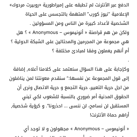
الدفع عبر الأنترنت لم تطبقه على إمبراطورية «روبيرت مردوك»
الإعلامية ”نيوز كورب” المتهمة بالتجسس على الحياة
الشخصية لأعداد كبيرة من الناس ومن المسؤولين .
ولكن من هم قراصنة « أنونيموس – Anonymous » ؟ هل
هي مجموعة من المجرمين والمحتالين على الشبكة الدولية ؟
أم أنهم يعملون وفقا لمبادئ مختلفة ؟
.
وكإجابة على هذا السؤال سنعتمد على كلامنا أعلاه, إضافة
إلى قول المجموعة عن نفسها:” سنقدم معونتنا لمن يناضلون
من اجل حرية التعبير، حرية التجمع و حرية الاتصال ونرى أن
الحقوق المدنية أمر ضروري بالنسبة للشعوب لكي تبني
المستقبل لن نسامح، لن ننسى … احذرونا”. و كرؤية شخصية,
أراهم حماة الأنترنت!
« أنونيموس – Anonymous » مجهولون و لا توجد أي